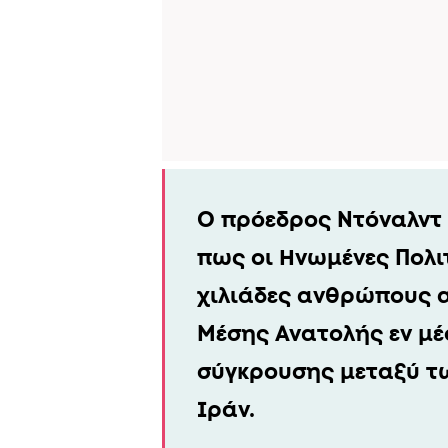
Ο πρόεδρος Ντόναλντ
πως οι Ηνωμένες Πολι
χιλιάδες ανθρώπους 
Μέσης Ανατολής εν μ
σύγκρουσης μεταξύ τω
Ιράν.