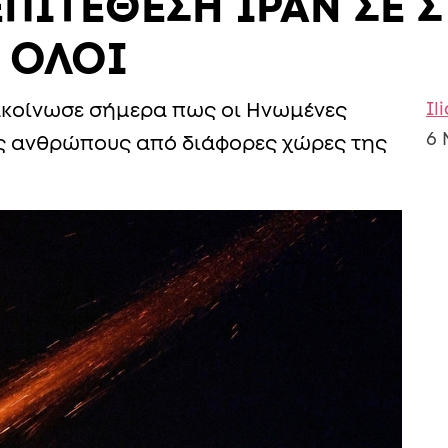
ΠΙΤΕΘΕΣΗ ΙΡΑΝ ΣΕ 
 ΟΛΟΙ
Il
ακοίνωσε σήμερα πως οι Ηνωμένες
6 
ες ανθρώπους από διάφορες χώρες της