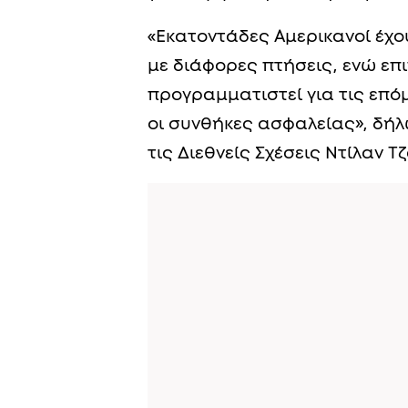
«Εκατοντάδες Αμερικανοί έχο
με διάφορες πτήσεις, ενώ επ
προγραμματιστεί για τις επό
οι συνθήκες ασφαλείας», δή
τις Διεθνείς Σχέσεις Ντίλαν Τ