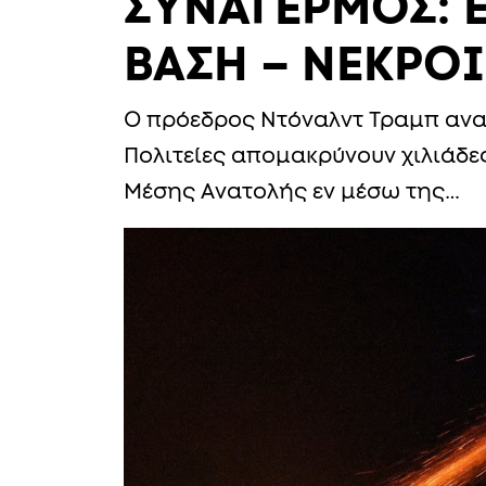
ΣΥΝΑΓΕΡΜΟΣ: Ε
ΒΑΣΗ – ΝΕΚΡΟΙ
Ο πρόεδρος Ντόναλντ Τραμπ αν
Πολιτείες απομακρύνουν χιλιάδ
Μέσης Ανατολής εν μέσω της…