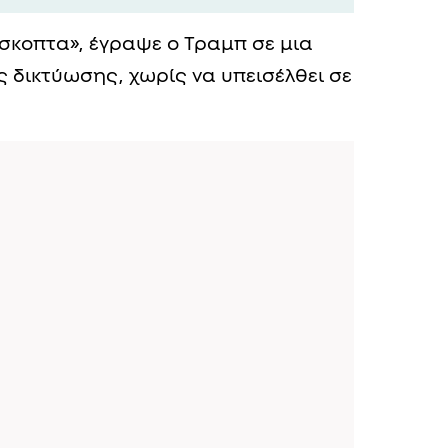
σκοπτα», έγραψε ο Τραμπ σε μια
 δικτύωσης, χωρίς να υπεισέλθει σε