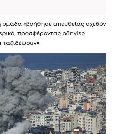
κή ομάδα «βοήθησε απευθείας σχεδόν
ερικό, προσφέροντας οδηγίες
α ταξιδέψουν».