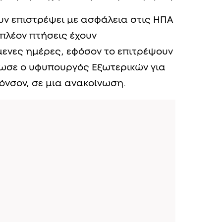
υν επιστρέψει με ασφάλεια στις ΗΠΑ
ιπλέον πτήσεις έχουν
μενες ημέρες, εφόσον το επιτρέψουν
λωσε ο υφυπουργός Εξωτερικών για
ζόνσον, σε μια ανακοίνωση.