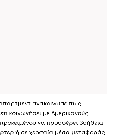
Ντιπάρτμεντ ανακοίνωσε πως
 επικοινωνήσει με Αμερικανούς
προκειμένου να προσφέρει βοήθεια
άρτερ ή σε χερσαία μέσα μεταφοράς.