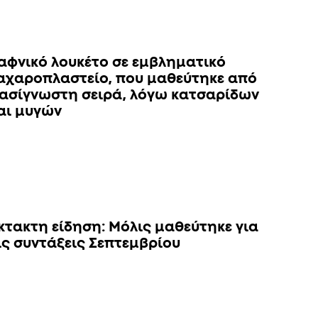
αφνικό λουκέτο σε εμβληματικό
αχαροπλαστείο, που μαθεύτηκε από
ασίγνωστη σειρά, λόγω κατσαρίδων
αι μυγών
κτακτη είδηση: Μόλις μαθεύτηκε για
ις συντάξεις Σεπτεμβρίου