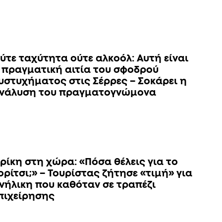
ύτε ταχύτητα ούτε αλκοόλ: Αυτή είναι
 πραγματική αιτία του σφοδρού
υστυχήματος στις Σέρρες – Σοκάρει η
νάλυση του πραγματογνώμονα
ρίκη στη χώρα: «Πόσα θέλεις για το
ορίτσι;» – Τουρίστας ζήτησε «τιμή» για
νήλικη που καθόταν σε τραπέζι
πιχείρησης