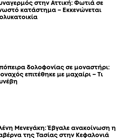
υναγερμός στην Αττική: Φωτιά σε
νωστό κατάστημα – Εκκενώνεται
ολυκατοικία
πόπειρα δολοφονίας σε μοναστήρι:
οναχός επιτέθηκε με μαχαίρι – Τι
υνέβη
λένη Μενεγάκη: Έβγαλε ανακοίνωση η
αβέρνα της Τασίας στην Κεφαλονιά