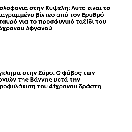
ολοφονία στην Κυψέλη: Αυτό είναι το
ιαγραμμένο βίντεο από τον Ερυθρό
ταυρό για το προσφυγικό ταξίδι του
6χρονου Αφγανού
γκλημα στην Σύρο: Ο φόβος των
ονιών της Βάγγης μετά την
ροφυλάκιση του 41χρονου δράστη