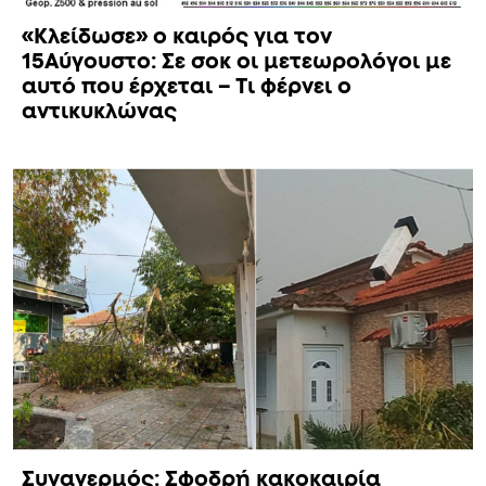
«Κλείδωσε» ο καιρός για τον
15Αύγουστο: Σε σοκ οι μετεωρολόγοι με
αυτό που έρχεται – Τι φέρνει ο
αντικυκλώνας
Συναγερμός: Σφοδρή κακοκαιρία