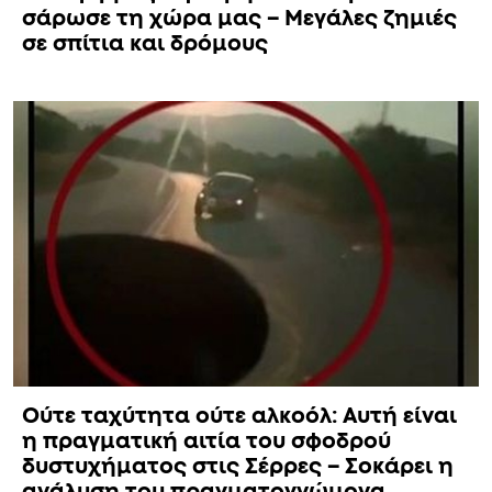
σάρωσε τη χώρα μας – Μεγάλες ζημιές
σε σπίτια και δρόμους
Ούτε ταχύτητα ούτε αλκοόλ: Αυτή είναι
η πραγματική αιτία του σφοδρού
δυστυχήματος στις Σέρρες – Σοκάρει η
ανάλυση του πραγματογνώμονα