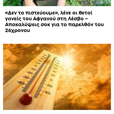
«Δεν το πιστεύουμε», λένε οι θετοί
γονείς του Αφγανού στη Λέσβο –
Αποκαλύψεις σοκ για το παρελθόν του
26χρονου