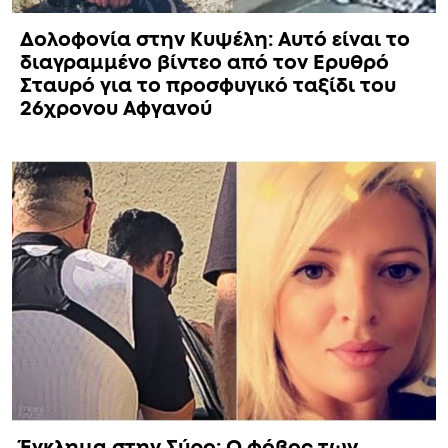
Δολοφονία στην Κυψέλη: Αυτό είναι το
διαγραμμένο βίντεο από τον Ερυθρό
Σταυρό για το προσφυγικό ταξίδι του
26χρονου Αφγανού
Έγκλημα στην Σύρο: Ο φόβος των