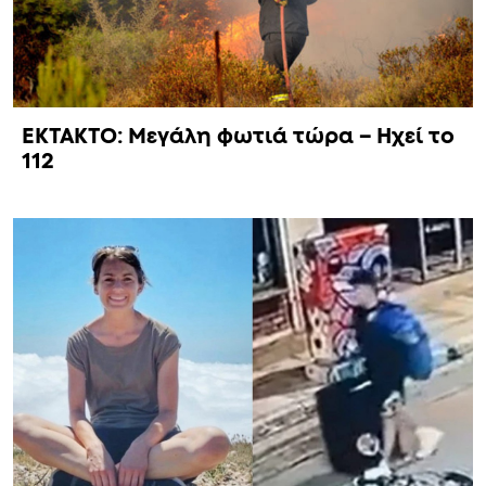
ΕΚΤΑΚΤΟ: Μεγάλη φωτιά τώρα – Ηχεί το
112