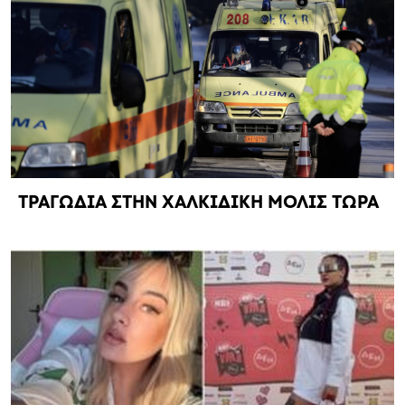
ΤΡΑΓΩΔΙΑ ΣΤΗΝ ΧΑΛΚΙΔΙΚΗ ΜΟΛΙΣ ΤΩΡΑ