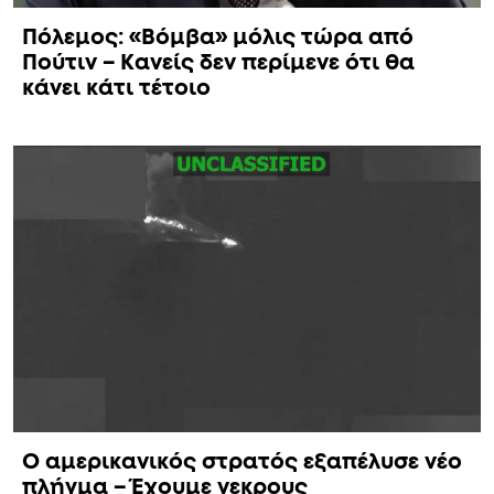
Πόλεμος: «Βόμβα» μόλις τώρα από
Πούτιν – Κανείς δεν περίμενε ότι θα
κάνει κάτι τέτοιο
Ο αμερικανικός στρατός εξαπέλυσε νέο
πλήγμα – Έχουμε νεκρους