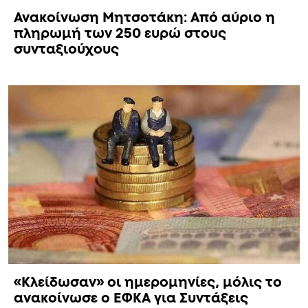
Ανακοίνωση Μητσοτάκη: Από αύριο η
πληρωμή των 250 ευρώ στους
συνταξιούχους
«Κλείδωσαν» οι ημερομηνίες, μόλις το
ανακοίνωσε ο ΕΦΚΑ για Συντάξεις