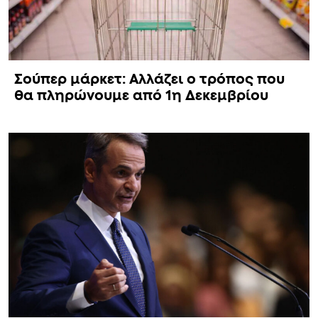
Σούπερ μάρκετ: Αλλάζει ο τρόπος που
θα πληρώνουμε από 1η Δεκεμβρίου