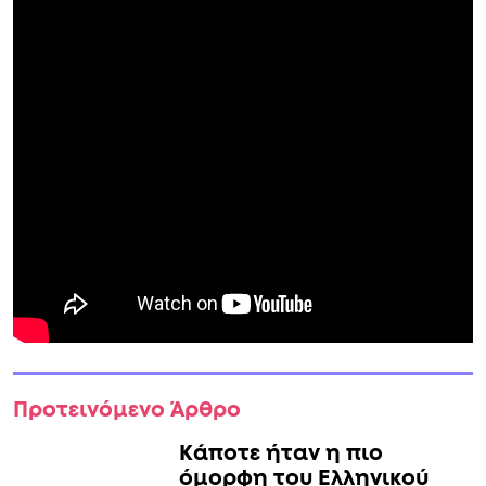
Προτεινόμενο Άρθρο
Κάποτε ήταν η πιο
όμορφη του Ελληνικού