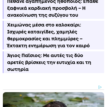
Πέθανε αγαπημένος ηθοποιός: Έπαθε
ξαφνικά καρδιακή προσβολή – Η
ανακοίνωση της συζύγου του
Χειμώνας μέσα στο καλοκαίρι:
Ισχυρές καταιγίδες, χαμηλές
θερμοκρασίες και πλημμύρες –
Έκτακτη ενημέρωση για τον καιρό
Άγιος Παΐσιος: Με αυτές τις δύο
αρετές βρίσκεις την ευτυχία και τη
σωτηρία