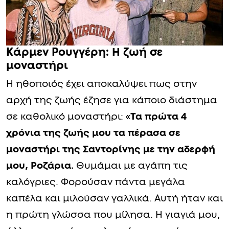
Κάρμεν Ρουγγέρη: Η ζωή σε
μοναστήρι
Η ηθοποιός έχει αποκαλύψει πως στην
αρχή της ζωής έζησε για κάποιο διάστημα
σε καθολικό μοναστήρι: «
Τα πρώτα 4
χρόνια της ζωής μου τα πέρασα σε
μοναστήρι της Σαντορίνης με την αδερφή
μου, Ροζάρια.
Θυμάμαι με αγάπη τις
καλόγριες. Φορούσαν πάντα μεγάλα
καπέλα και μιλούσαν γαλλικά. Αυτή ήταν και
η πρώτη γλώσσα που μίλησα. Η γιαγιά μου,