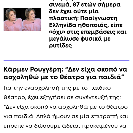
σινεμά, 87 ετών σήμερα
δεν έχει ούτε μία
πλαστική: Πασίγνωστη
Ελληνίδα ηθοποιός, είπε
«όχι» στις επεμβάσεις και
μεγάλωσε φυσικά με
ρυτίδες
Κάρμεν Ρουγγέρη: “Δεν είχα σκοπό να
ασχοληθώ με το θέατρο για παιδιά”
Για την ενασχόλησή της με το παιδικό
θέατρο, έχει εξηγήσει σε συνέντευξή της:
“Δεν είχα σκοπό να ασχοληθώ με το θέατρο
για παιδιά. Απλά ήμουν σε μία επιτροπή και
έπρεπε να δώσουμε άδεια, προκειμένου να