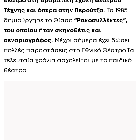
θέατρο στη Δραματική Σχολή Θεάτρου
Τέχνης και όπερα στην Περούτζα.
Το 1985
δημιούργησε το Θίασο
“Ρακοσυλλέκτες”,
του οποίου ήταν σκηνοθέτις και
σεναριογράφος.
Μέχρι σήμερα έχει δώσει
πολλές παραστάσεις στο Εθνικό Θέατρο.Τα
τελευταία χρόνια ασχολείται με το παιδικό
θέατρο.