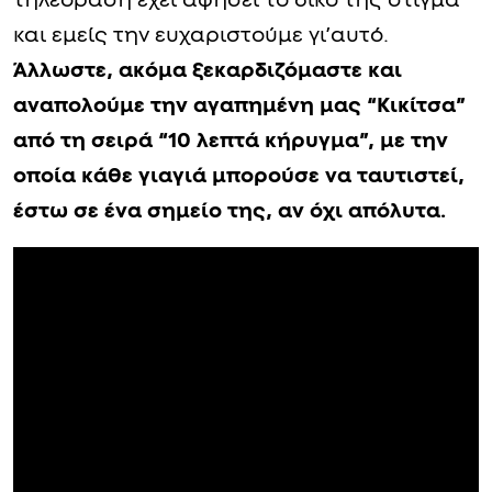
τηλεόραση έχει αφήσει το δικό της στίγμα
και εμείς την ευχαριστούμε γι’αυτό.
Άλλωστε, ακόμα ξεκαρδιζόμαστε και
αναπολούμε την αγαπημένη μας “Κικίτσα”
από τη σειρά “10 λεπτά κήρυγμα”, με την
οποία κάθε γιαγιά μπορούσε να ταυτιστεί,
έστω σε ένα σημείο της, αν όχι απόλυτα.