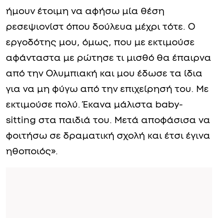
ήμουν έτοιμη να αφήσω μία θέση
ρεσεψιονίστ όπου δούλευα μέχρι τότε. Ο
εργοδότης μου, όμως, που με εκτιμούσε
αφάνταστα με ρώτησε τι μισθό θα έπαιρνα
από την Ολυμπιακή και μου έδωσε τα ίδια
για να μη φύγω από την επιχείρησή του. Με
εκτιμούσε πολύ. Έκανα μάλιστα baby-
sitting στα παιδιά του. Μετά αποφάσισα να
φοιτήσω σε δραματική σχολή και έτσι έγινα
ηθοποιός».