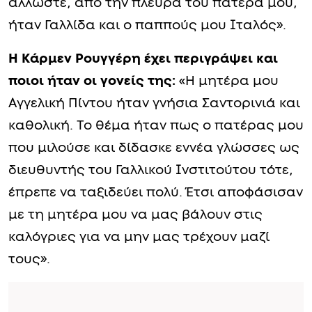
άλλωστε, από την πλευρά του πατέρα μου,
ήταν Γαλλίδα και ο παππούς μου Ιταλός».
Η Κάρμεν Ρουγγέρη έχει περιγράψει και
ποιοι ήταν οι γονείς της:
«Η μητέρα μου
Αγγελική Πίντου ήταν γνήσια Σαντορινιά και
καθολική. Το θέμα ήταν πως ο πατέρας μου
που μιλούσε και δίδασκε εννέα γλώσσες ως
διευθυντής του Γαλλικού Ινστιτούτου τότε,
έπρεπε να ταξιδεύει πολύ. Έτσι αποφάσισαν
με τη μητέρα μου να μας βάλουν στις
καλόγριες για να μην μας τρέχουν μαζί
τους».