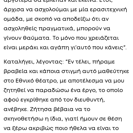
αργότερα θα έβλεπαν και εκείνα. Έτσι,
άρχισα να ασχολούμαι με μία ερασιτεχνική
ομάδα, με σκοπό να αποδείξω ότι αν
ασχοληθείς πραγματικά, μπορούν να
γίνουν θαύματα. Το μόνο που χρειάζεται
είναι μεράκι και αγάπη γι’αυτό που κάνεις”.
Καταλήγει, λέγοντας: “Εν τέλει, πήραμε
βραβεία και κάποια στιγμή αυτό μαθεύτηκε
στο Εθνικό θέατρο, με αποτέλεσμα να μου
ζητηθεί να παραδώσω ένα έργο, το οποίο
αφού εγκρίθηκε από τον διευθυντή,
ανέβηκε. Ζήτησα βέβαια να το
σκηνοθετήσω η ίδια, γιατί ήμουν σε θέση
να ξέρω ακριβώς ποιο ήθελα να είναι το