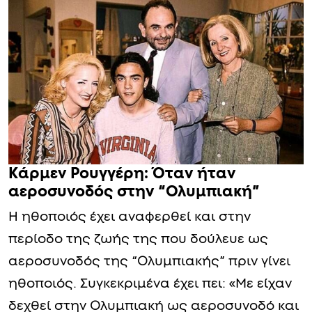
Κάρμεν Ρουγγέρη: Όταν ήταν
αεροσυνοδός στην “Ολυμπιακή”
Η ηθοποιός έχει αναφερθεί και στην
περίοδο της ζωής της που δούλευε ως
αεροσυνοδός της “Ολυμπιακής” πριν γίνει
ηθοποιός. Συγκεκριμένα έχει πει: «Με είχαν
δεχθεί στην Ολυμπιακή ως αεροσυνοδό και