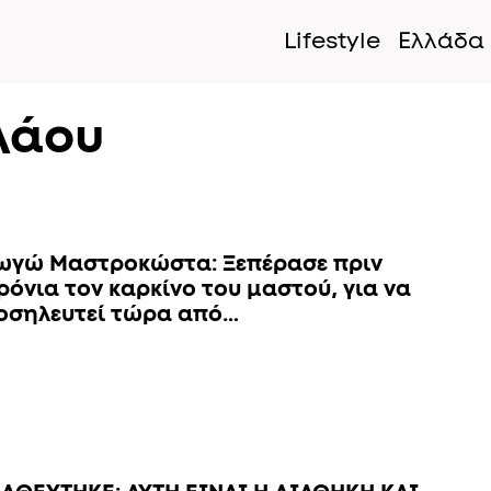
Lifestyle
Ελλάδα
λάου
ωγώ Μαστροκώστα: Ξεπέρασε πριν
ρόνια τον καρκίνο του μαστού, για να
οσηλευτεί τώρα από…