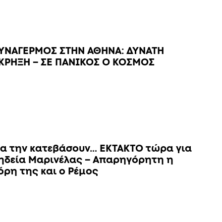
ΥΝΑΓΕΡΜΟΣ ΣΤΗΝ ΑΘΗΝΑ: ΔΥΝΑΤΗ
ΚΡΗΞΗ – ΣΕ ΠΑΝΙΚΟΣ Ο ΚΟΣΜΟΣ
α την κατεβάσουν… ΕΚΤΑΚΤΟ τώρα για
ηδεία Μαρινέλας – Απαρηγόρητη η
όρη της και ο Ρέμος