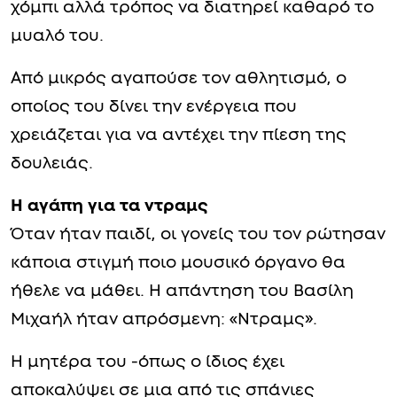
χόμπι αλλά τρόπος να διατηρεί καθαρό το
μυαλό του.
Από μικρός αγαπούσε τον αθλητισμό, ο
οποίος του δίνει την ενέργεια που
χρειάζεται για να αντέχει την πίεση της
δουλειάς.
Η αγάπη για τα ντραμς
Όταν ήταν παιδί, οι γονείς του τον ρώτησαν
κάποια στιγμή ποιο μουσικό όργανο θα
ήθελε να μάθει. Η απάντηση του Βασίλη
Μιχαήλ ήταν απρόσμενη: «Ντραμς».
Η μητέρα του -όπως ο ίδιος έχει
αποκαλύψει σε μια από τις σπάνιες