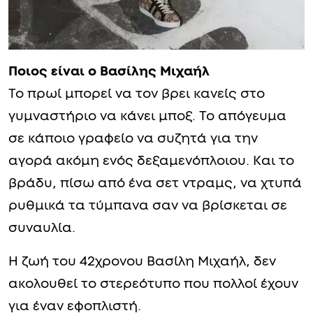
Ποιος είναι ο Βασίλης Μιχαήλ
Το πρωί μπορεί να τον βρει κανείς στο
γυμναστήριο να κάνει μποξ. Το απόγευμα
σε κάποιο γραφείο να συζητά για την
αγορά ακόμη ενός δεξαμενόπλοιου. Και το
βράδυ, πίσω από ένα σετ ντραμς, να χτυπά
ρυθμικά τα τύμπανα σαν να βρίσκεται σε
συναυλία.
Η ζωή του 42χρονου Βασίλη Μιχαήλ, δεν
ακολουθεί το στερεότυπο που πολλοί έχουν
για έναν εφοπλιστή.