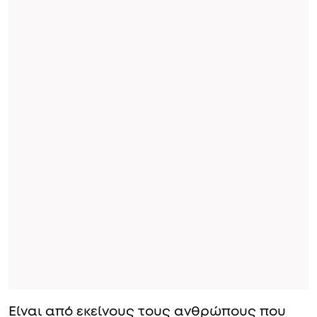
Είναι από εκείνους τους ανθρώπους που