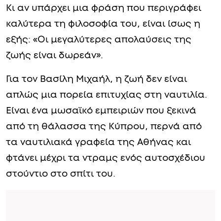
Κι αν υπάρχει μια φράση που περιγράφει
καλύτερα τη φιλοσοφία του, είναι ίσως η
εξής: «Οι μεγαλύτερες απολαύσεις της
ζωής είναι δωρεάν».
Για τον Βασίλη Μιχαήλ, η ζωή δεν είναι
απλώς μια πορεία επιτυχίας στη ναυτιλία.
Είναι ένα μωσαϊκό εμπειριών που ξεκινά
από τη θάλασσα της Κύπρου, περνά από
τα ναυτιλιακά γραφεία της Αθήνας και
φτάνει μέχρι τα ντραμς ενός αυτοσχέδιου
στούντιο στο σπίτι του.