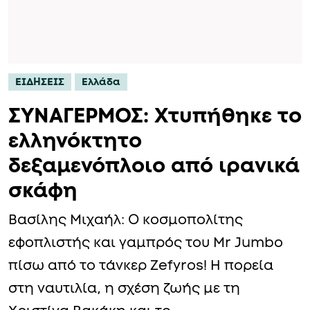
ΕΙΔΗΣΕΙΣ
Ελλάδα
ΣΥΝΑΓΕΡΜΟΣ: Xτυπήθηκε το
ελληνόκτητο
δεξαμενόπλοιο από ιρανικά
σκάφη
Βασίλης Μιχαήλ: Ο κοσμοπολίτης
εφοπλιστής και γαμπρός του Mr Jumbo
πίσω από το τάνκερ Zefyros! Η πορεία
στη ναυτιλία, η σχέση ζωής με τη