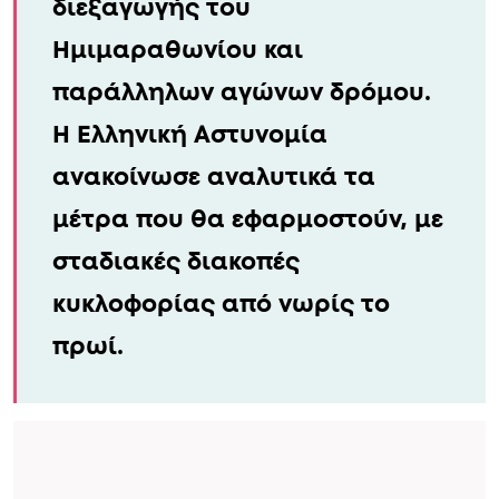
Σημαντικές κυκλοφοριακές
ρυθμίσεις τίθενται σε ισχύ στο
κέντρο της Αθήνα την Κυριακή
8 Μαρτίου 2026, λόγω της
διεξαγωγής του
Ημιμαραθωνίου και
παράλληλων αγώνων δρόμου.
Η Ελληνική Αστυνομία
ανακοίνωσε αναλυτικά τα
μέτρα που θα εφαρμοστούν, με
σταδιακές διακοπές
κυκλοφορίας από νωρίς το