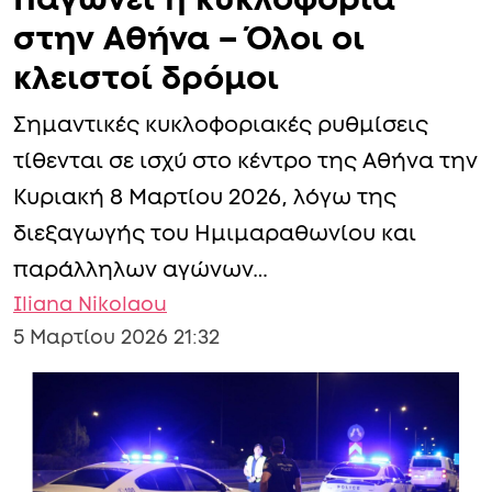
ΕΙΔΗΣΕΙΣ
Ελλάδα
Παγώνει η κυκλοφορία
στην Αθήνα – Όλοι οι
κλειστοί δρόμοι
Σημαντικές κυκλοφοριακές ρυθμίσεις
τίθενται σε ισχύ στο κέντρο της Αθήνα την
Κυριακή 8 Μαρτίου 2026, λόγω της
διεξαγωγής του Ημιμαραθωνίου και
παράλληλων αγώνων…
Iliana Nikolaou