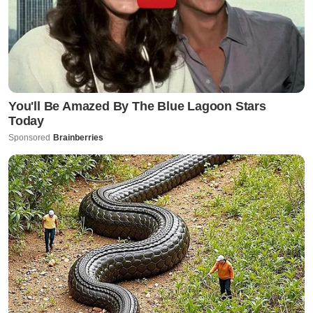
Τα διάβασες;