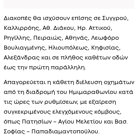
Βουλιαγμένης, Ηλιουπόλεως, Κηφισίας,
Αλεξάνδρας και σε πλήθος καθέτων οδών
έως την πρώτη παράλληλη.
Απαγορεύεται η κάθετη διέλευση οχημάτων
από τη διαδρομή του Ημιμαραθωνίου κατά
τις ώρες των ρυθμίσεων, με εξαίρεση
συγκεκριμένους ελεγχόμενους κόμβους,
όπως Πατησίων – Αγίου Μελετίου και Βασ.
Σοφίας – Παπαδιαμαντοπούλου.
Προτεινόμενο Άρθρο
Μαθεύτηκε όλη η αλήθεια
για την νεκρή γυναίκα που
βρέθηκε σήμερα σε