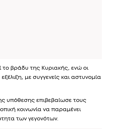
ί το βράδυ της Κυριακής, ενώ οι
εξέλιξη, με συγγενείς και αστυνομία
της υπόθεσης επιβεβαίωσε τους
τοπική κοινωνία να παραμένει
ότητα των γεγονότων.