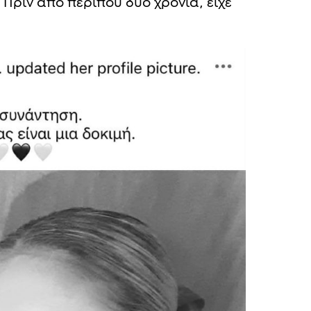
Πριν από περίπου δύο χρόνια, είχε