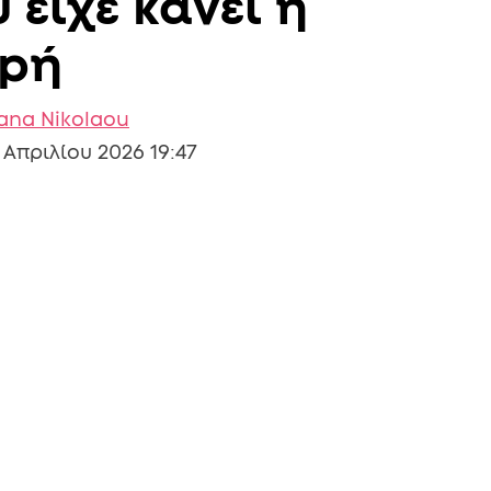
είχε κάνει η
κpή
iana Nikolaou
 Απριλίου 2026 19:47