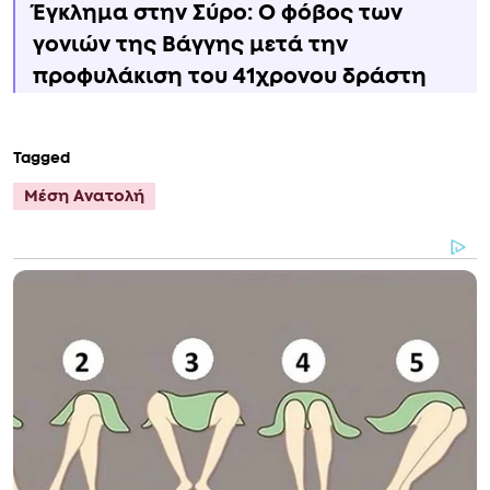
Έγκλημα στην Σύρο: Ο φόβος των
γονιών της Βάγγης μετά την
προφυλάκιση του 41χρονου δράστη
Tagged
Μέση Ανατολή