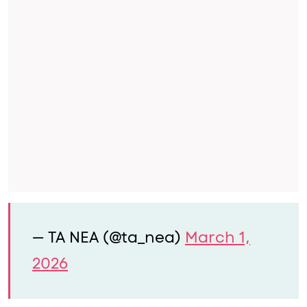
— TA NEA (@ta_nea)
March 1,
2026