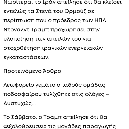
Νωρίτερα, το Ιράν απείλησε ότι θα κλείσει
εντελώς τα Στενά του Ορμούζ σε
περίπτωση που ο πρόεδρος των ΗΠΑ
Ντόναλντ Τραμπ προχωρήσει στην
υλοποίηση των απειλών του για
στοχοθέτηση ιρανικών ενεργειακών
εγκαταστάσεων.
Προτεινόμενο Άρθρο
Λεωφορείο γεμάτο οπαδούς ομάδας
ποδοσφαίρου τυλίχθηκε στις φλόγες –
Δυστυχώς…
Το Σάββατο, ο Τραμπ απείλησε ότι θα
«εξολοθρεύσει» τις μονάδες παραγωγής