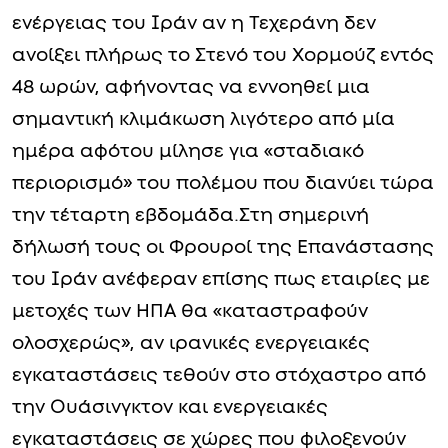
ενέργειας του Ιράν αν η Τεχεράνη δεν
ανοίξει πλήρως το Στενό του Χορμούζ εντός
48 ωρών, αφήνοντας να εννοηθεί μια
σημαντική κλιμάκωση λιγότερο από μία
ημέρα αφότου μίλησε για «σταδιακό
περιορισμό» του πολέμου που διανύει τώρα
την τέταρτη εβδομάδα.Στη σημερινή
δήλωσή τους οι Φρουροί της Επανάστασης
του Ιράν ανέφεραν επίσης πως εταιρίες με
μετοχές των ΗΠΑ θα «καταστραφούν
ολοσχερώς», αν ιρανικές ενεργειακές
εγκαταστάσεις τεθούν στο στόχαστρο από
την Ουάσινγκτον και ενεργειακές
εγκαταστάσεις σε χώρες που φιλοξενούν