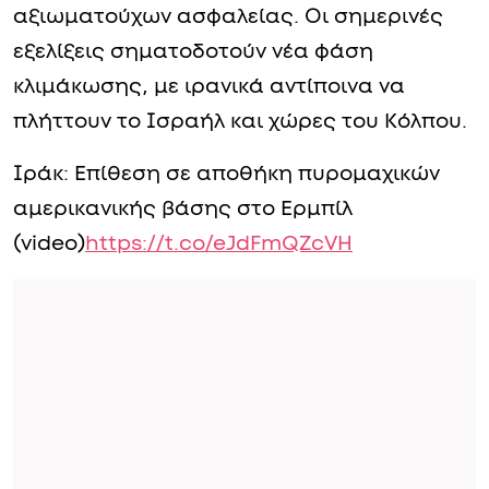
αξιωματούχων ασφαλείας. Οι σημερινές
εξελίξεις σηματοδοτούν νέα φάση
κλιμάκωσης, με ιρανικά αντίποινα να
πλήττουν το Ισραήλ και χώρες του Κόλπου.
Ιράκ: Επίθεση σε αποθήκη πυρομαχικών
αμερικανικής βάσης στο Ερμπίλ
(video)
https://t.co/eJdFmQZcVH