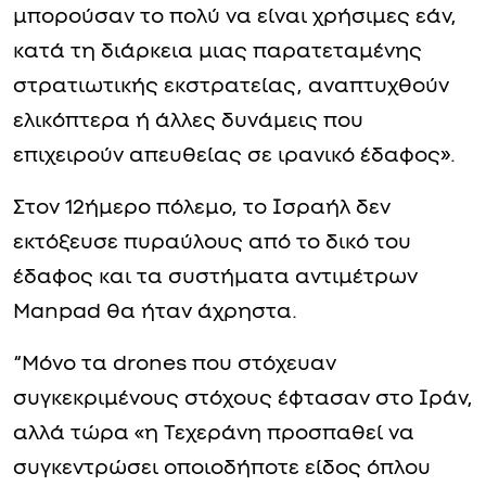
μπορούσαν το πολύ να είναι χρήσιμες εάν,
κατά τη διάρκεια μιας παρατεταμένης
στρατιωτικής εκστρατείας, αναπτυχθούν
ελικόπτερα ή άλλες δυνάμεις που
επιχειρούν απευθείας σε ιρανικό έδαφος».
Στον 12ήμερο πόλεμο, το Ισραήλ δεν
εκτόξευσε πυραύλους από το δικό του
έδαφος και τα συστήματα αντιμέτρων
Manpad θα ήταν άχρηστα.
“Μόνο τα drones που στόχευαν
συγκεκριμένους στόχους έφτασαν στο Ιράν,
αλλά τώρα «η Τεχεράνη προσπαθεί να
συγκεντρώσει οποιοδήποτε είδος όπλου