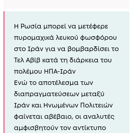
Η Ρωσία μπορεί να μετέφερε
πυρομαχικά λευκού φωσφόρου
στο Ιράν για να βομβαρδίσει το
Τελ Αβίβ κατά τη διάρκεια του
πολέμου ΗΠΑ-Ιράν
Ενώ το αποτέλεσμα των
διαπραγματεύσεων μεταξύ
Ιράν και Ηνωμένων Πολιτειών
φαίνεται αβέβαιο, οι αναλυτές
αμφισβητούν τον αντίκτυπο