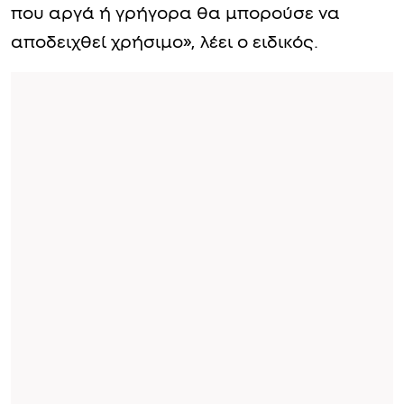
που αργά ή γρήγορα θα μπορούσε να
αποδειχθεί χρήσιμο», λέει ο ειδικός.