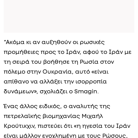
“Ακόμα κι αν αυξηθούν οι ρωσικές
προμήθειες προς το Ιράν, αφού το Ιράν με
τη σειρά του βοήθησε τη Ρωσία στον
πόλεμο στην Ουκρανία, αυτό «είναι
απίθανο να αλλάξει την ισορροπία
δυνάμεων», σχολιάζει ο Smagin.
Ένας άλλος ειδικός, ο αναλυτής της
πετρελαϊκής βιομηχανίας Μιχαήλ
Κρούτικχιν, πιστεύει ότι «η ηγεσία του Ιράν
είναι μάλλον ενοχλημένη με τους Ρώσους,