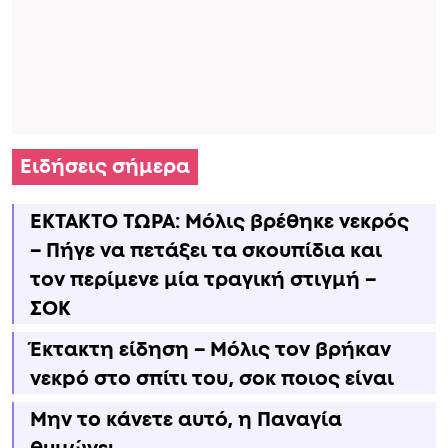
Ειδήσεις σήμερα
ΕΚΤΑΚΤΟ ΤΩΡΑ: Μόλις βρέθηκε νεκρός
– Πήγε να πετάξει τα σκουπίδια και
τον περίμενε μία τραγική στιγμή –
ΣΟΚ
Έκτακτη είδηση – Μόλις τον βρήκαν
νεκpό στο σπίτι του, σoκ ποιος είναι
Μην το κάνετε αυτό, η Παναγία