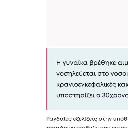
Η γυναίκα βρέθηκε αιμ
νοσηλεύεται στο νοσο
κρανιοεγκεφαλικές κα
υποστηρίζει ο 30χρον
Ραγδαίες εξελίξεις στην υπό