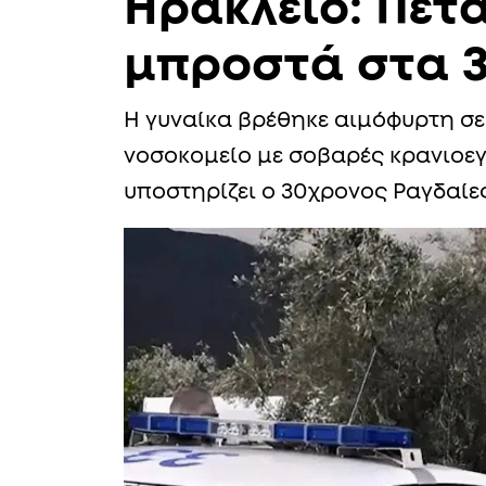
Ηράκλειο: Πέτα
μπροστά στα 3
Η γυναίκα βρέθηκε αιμόφυρτη σε 
νοσοκομείο με σοβαρές κρανιοεγ
υποστηρίζει ο 30χρονος Ραγδαίε