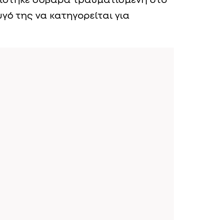
ίστηκε σοβαρά τραυματισμένη στο
γό της να κατηγορείται για