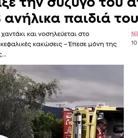
ξε την σύζυγό του 
 ανήλικα παιδιά το
Ni
χαντάκι και νοσηλεύεται στο
10
κεφαλικές κακώσεις – Έπεσε μόνη της
ς…