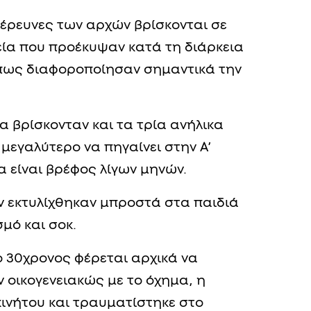
έρευνες των αρχών βρίσκονται σε
χεία που προέκυψαν κατά τη διάρκεια
πως διαφοροποίησαν σημαντικά την
 βρίσκονταν και τα τρία ανήλικα
 μεγαλύτερο να πηγαίνει στην Α’
α είναι βρέφος λίγων μηνών.
ν εκτυλίχθηκαν μπροστά στα παιδιά
μό και σοκ.
ο 30χρονος φέρεται αρχικά να
ν οικογενειακώς με το όχημα, η
ινήτου και τραυματίστηκε στο