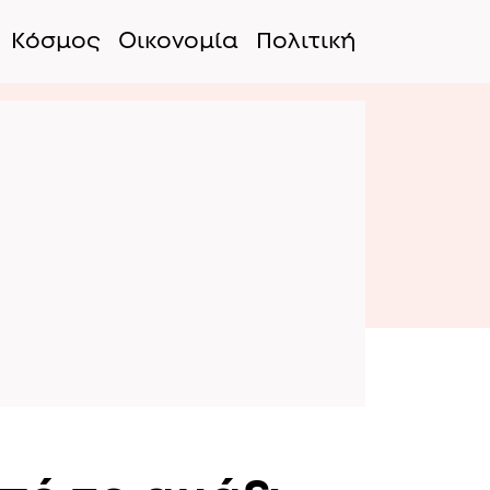
Κόσμος
Οικονομία
Πολιτική