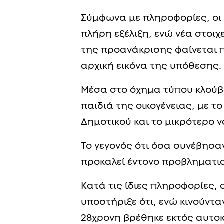
Σύμφωνα με πληροφορίες, οι 
πλήρη εξέλιξη, ενώ νέα στοι
της προανάκρισης φαίνεται 
αρχική εικόνα της υπόθεσης.
Μέσα στο όχημα τύπου κλούβα
παιδιά της οικογένειας, με το
Δημοτικού και το μικρότερο ν
Το γεγονός ότι όσα συνέβησα
προκαλεί έντονο προβληματισ
Κατά τις ίδιες πληροφορίες, 
υποστήριξε ότι, ενώ κινούντα
28χρονη βρέθηκε εκτός αυτοκ