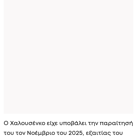
Ο Χαλουσένκο είχε υποβάλει την παραίτησή
του τον Νοέμβριο του 2025, εξαιτίας του