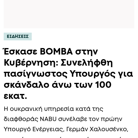
ΕΙΔΗΣΕΙΣ
Έσκασε ΒΟΜΒΑ στην
Κυβέρνηση: Συνελήφθη
πασίγνωστος Υπουργός για
σκάνδαλο άνω των 100
εκατ.
Η ουκρανική υπηρεσία κατά της
διαφθοράς NABU συνέλαβε τον πρώην
Υπουργό Ενέργειας, Γερμάν Χαλουσένκο,