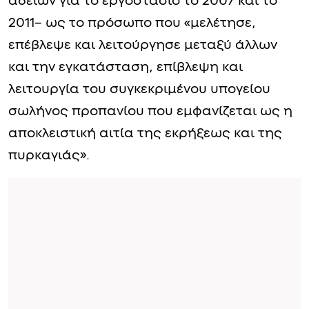
αδειών για το εργοστάσιο το 2007 και το
2011– ως το πρόσωπο που «μελέτησε,
επέβλεψε και λειτούργησε μεταξύ άλλων
και την εγκατάσταση, επίβλεψη και
λειτουργία του συγκεκριμένου υπογείου
σωλήνος προπανίου που εμφανίζεται ως η
αποκλειστική αιτία της εκρήξεως και της
πυρκαγιάς».