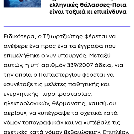
ελληνικές θάλασσες-Ποια
είναι τοξικά κι επικίνδυνα
Ειδικότερα, ο Τζιωρτζιώτης φέρεται να
ανέφερε ένα προς ένα τα έγγραφα που
επιμελήθηκε ο νυν υπουργός. Μεταξύ
αυτών, η υπ’ αριθμόν 339/2007 άδεια, για
την οποία ο Παπαστεργίου φέρεται να
«συνέταξε τις μελέτες παθητικής και
ενεργητικής πυροπροστασίας,
ηλεκτρολογικών, θέρμανσης, καυσίμου
αερίου», να «υπέγραψε τα σχετικά κατά
νόμον τοπογραφικά» και να «υπέβαλε τις
σχετικές κατά νόμον βεβαιώσεις». Επιπλέον,