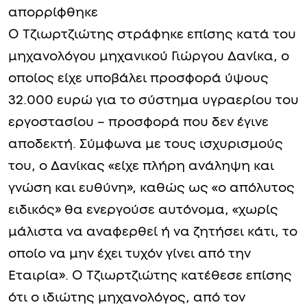
απορρίφθηκε
Ο Τζιωρτζιώτης στράφηκε επίσης κατά του
μηχανολόγου μηχανικού Γιώργου Δανίκα, ο
οποίος είχε υποβάλει προσφορά ύψους
32.000 ευρώ για το σύστημα υγραερίου του
εργοστασίου – προσφορά που δεν έγινε
αποδεκτή. Σύμφωνα με τους ισχυρισμούς
του, ο Δανίκας «είχε πλήρη ανάληψη και
γνώση και ευθύνη», καθώς ως «ο απόλυτος
ειδικός» θα ενεργούσε αυτόνομα, «χωρίς
μάλιστα να αναφερθεί ή να ζητήσει κάτι, το
οποίο να μην έχει τυχόν γίνει από την
Εταιρία». Ο Τζιωρτζιώτης κατέθεσε επίσης
ότι ο ιδιώτης μηχανολόγος, από τον