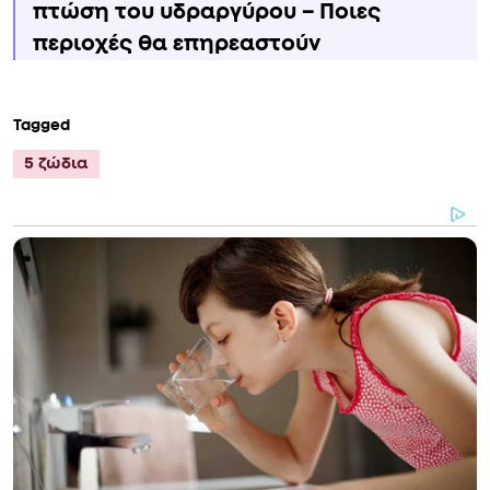
πτώση του υδραργύρου – Ποιες
περιοχές θα επηρεαστούν
Tagged
5 ζώδια