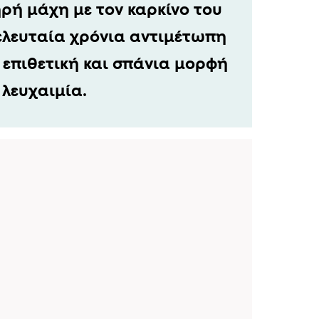
ηρή μάχη με τον καρκίνο του
ελευταία χρόνια αντιμέτωπη
ά επιθετική και σπάνια μορφή
 λευχαιμία.