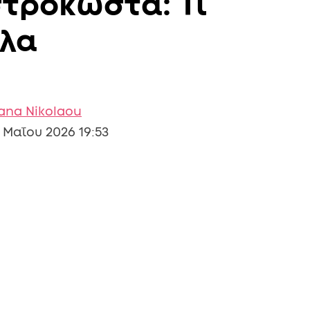
τροκώστα: Τι
υλα
iana Nikolaou
 Μαΐου 2026 19:53