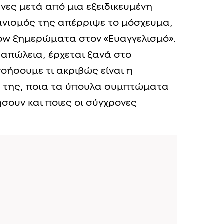
νες μετά από μια εξειδικευμένη
νισμός της απέρριψε το μόσχευμα,
low ξημερώματα στον «Ευαγγελισμό».
απώλεια, έρχεται ξανά στο
οήσουμε τι ακριβώς είναι η
ποι της, ποια τα ύπουλα συμπτώματα
σουν και ποιες οι σύγχρονες