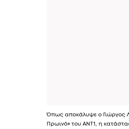
Όπως αποκάλυψε ο Γιώργος Λ
Πρωινό» του ΑΝΤ1, η κατάστα