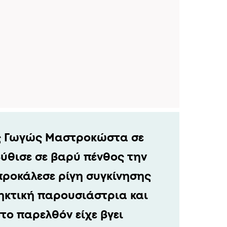
ς Γωγώς Μαστροκώστα σε
βύθισε σε βαρύ πένθος την
προκάλεσε ρίγη συγκίνησης
ρηκτική παρουσιάστρια και
το παρελθόν είχε βγει