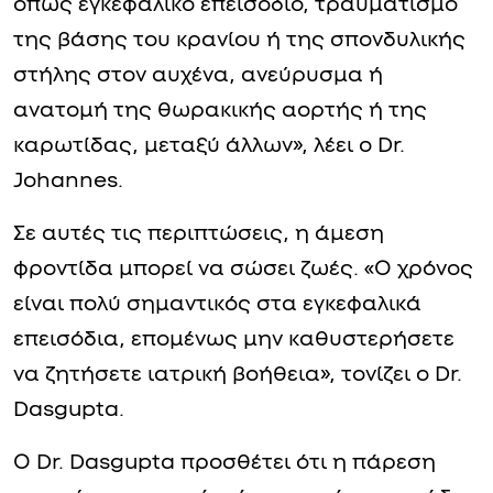
όπως εγκεφαλικό επεισόδιο, τραυματισμό
της βάσης του κρανίου ή της σπονδυλικής
στήλης στον αυχένα, ανεύρυσμα ή
ανατομή της θωρακικής αορτής ή της
καρωτίδας, μεταξύ άλλων», λέει ο Dr.
Johannes.
Σε αυτές τις περιπτώσεις, η άμεση
φροντίδα μπορεί να σώσει ζωές. «Ο χρόνος
είναι πολύ σημαντικός στα εγκεφαλικά
επεισόδια, επομένως μην καθυστερήσετε
να ζητήσετε ιατρική βοήθεια», τονίζει ο Dr.
Dasgupta.
Ο Dr. Dasgupta προσθέτει ότι η πάρεση