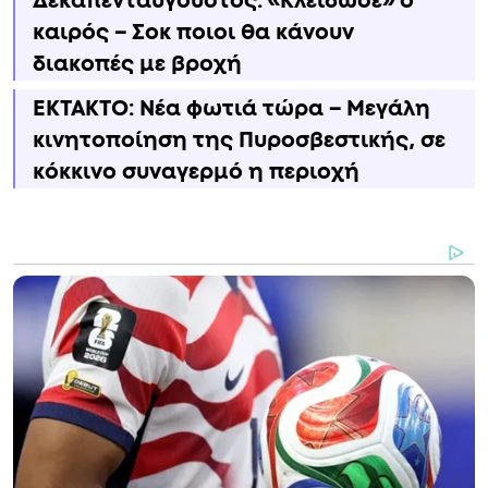
Δεκαπενταύγουστος: «Κλείδωσε» ο
καιρός – Σoκ ποιοι θα κάνουν
διακοπές με βροχή
ΕΚΤΑΚΤΟ: Νέα φωτιά τώρα – Μεγάλη
κινητοποίηση της Πυροσβεστικής, σε
κόκκινο συναγερμό η περιοχή