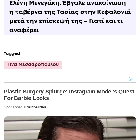
Ελένη Μενεγάκη: Έβγαλε ανακοίνωση
η ταβέρνα της Τασίας στην Κεφαλονιά
μετά την επίσκεψή της – Γιατί και τι
αναφέρει
Tagged
Τίνα Μεσσαροπούλου