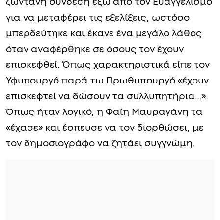
ζωντανή σύνδεση έξω από τον Ευαγγελισμό
για να μεταφέρει τις εξελίξεις, ωστόσο
μπερδεύτηκε και έκανε ένα μεγάλο λάθος
όταν αναφέρθηκε σε όσους τον έχουν
επισκεφθεί. Όπως χαρακτηριστικά είπε τον
Υφυπουργό παρά τω Πρωθυπουργό «έχουν
επισκεφτεί να δώσουν τα συλλυπητήρια…».
Όπως ήταν λογικό, η Φαίη Μαυραγάνη τα
«έχασε» και έσπευσε να τον διορθώσει, με
τον δημοσιογράφο να ζητάει συγγνώμη.