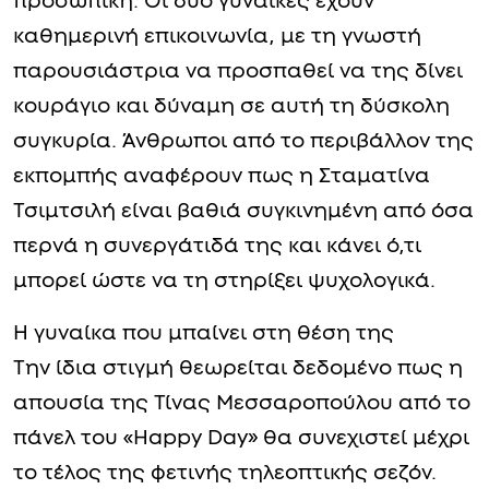
προσωπική. Οι δύο γυναίκες έχουν
καθημερινή επικοινωνία, με τη γνωστή
παρουσιάστρια να προσπαθεί να της δίνει
κουράγιο και δύναμη σε αυτή τη δύσκολη
συγκυρία. Άνθρωποι από το περιβάλλον της
εκπομπής αναφέρουν πως η Σταματίνα
Τσιμτσιλή είναι βαθιά συγκινημένη από όσα
περνά η συνεργάτιδά της και κάνει ό,τι
μπορεί ώστε να τη στηρίξει ψυχολογικά.
Η γυναίκα που μπαίνει στη θέση της
Την ίδια στιγμή θεωρείται δεδομένο πως η
απουσία της Τίνας Μεσσαροπούλου από το
πάνελ του «Happy Day» θα συνεχιστεί μέχρι
το τέλος της φετινής τηλεοπτικής σεζόν.