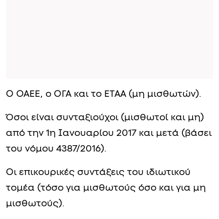
Ο ΟΑΕΕ, ο ΟΓΑ και το ΕΤΑΑ (μη μισθωτών).
Όσοι είναι συνταξιούχοι (μισθωτοί και μη)
από την 1η Ιανουαρίου 2017 και μετά (βάσει
του νόμου 4387/2016).
Οι επικουρικές συντάξεις του ιδιωτικού
τομέα (τόσο για μισθωτούς όσο και για μη
μισθωτούς).