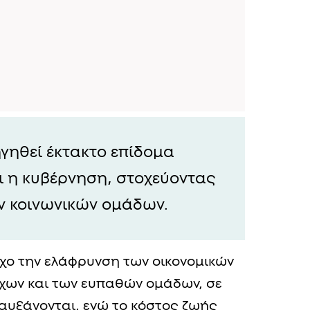
ηγηθεί έκτακτο επίδομα
ει η κυβέρνηση, στοχεύοντας
ν κοινωνικών ομάδων.
χο την ελάφρυνση των οικονομικών
χων και των ευπαθών ομάδων, σε
 αυξάνονται, ενώ το κόστος ζωής