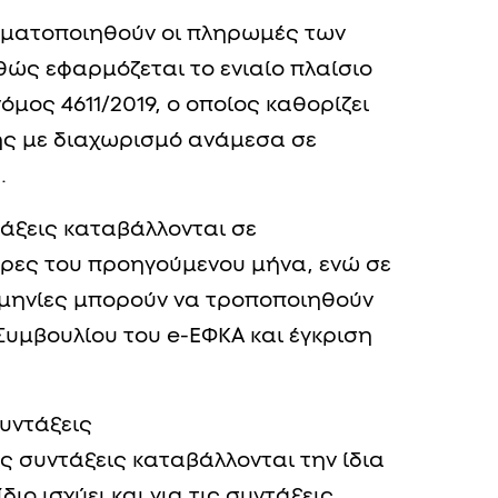
γματοποιηθούν οι πληρωμές των
ώς εφαρμόζεται το ενιαίο πλαίσιο
μος 4611/2019, ο οποίος καθορίζει
ς με διαχωρισμό ανάμεσα σε
.
τάξεις καταβάλλονται σε
έρες του προηγούμενου μήνα, ενώ σε
ομηνίες μπορούν να τροποποιηθούν
Συμβουλίου του e-ΕΦΚΑ και έγκριση
συντάξεις
ές συντάξεις καταβάλλονται την ίδια
διο ισχύει και για τις συντάξεις