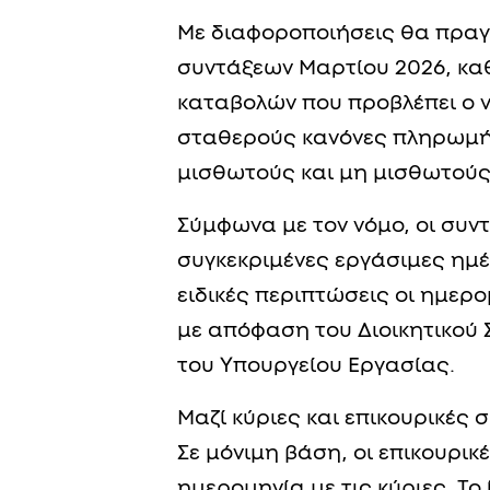
Με διαφοροποιήσεις θα πρα
συντάξεων Μαρτίου 2026, καθ
καταβολών που προβλέπει ο νό
σταθερούς κανόνες πληρωμή
μισθωτούς και μη μισθωτούς
Σύμφωνα με τον νόμο, οι συν
συγκεκριμένες εργάσιμες ημ
ειδικές περιπτώσεις οι ημερ
με απόφαση του Διοικητικού 
του Υπουργείου Εργασίας.
Μαζί κύριες και επικουρικές 
Σε μόνιμη βάση, οι επικουρικ
ημερομηνία με τις κύριες. Το ί