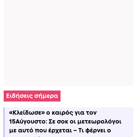
Ειδήσεις σήμερα
«Κλείδωσε» ο καιρός για τον
15Αύγουστο: Σε σοκ οι μετεωρολόγοι
με αυτό που έρχεται – Τι φέρνει ο