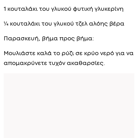
1 κουταλάκι του γλυκού φυτική γλυκερίνη
¼ κουταλάκι του γλυκού τζελ αλόης βέρα
Παρασκευή, βήμα προς βήμα:
Μουλιάστε καλά το ρύζι σε κρύο νερό για να
απομακρύνετε τυχόν ακαθαρσίες.