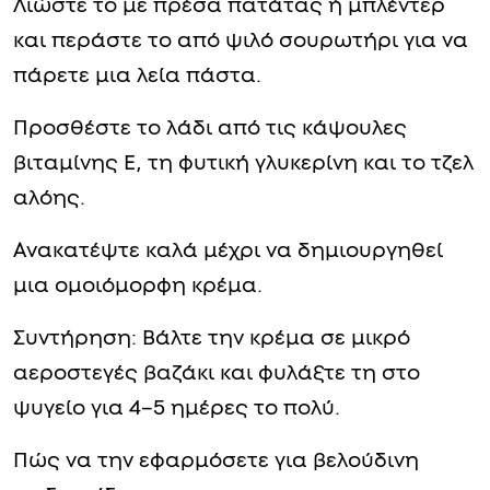
Λιώστε το με πρέσα πατάτας ή μπλέντερ
και περάστε το από ψιλό σουρωτήρι για να
πάρετε μια λεία πάστα.
Προσθέστε το λάδι από τις κάψουλες
βιταμίνης Ε, τη φυτική γλυκερίνη και το τζελ
αλόης.
Ανακατέψτε καλά μέχρι να δημιουργηθεί
μια ομοιόμορφη κρέμα.
Συντήρηση: Βάλτε την κρέμα σε μικρό
αεροστεγές βαζάκι και φυλάξτε τη στο
ψυγείο για 4–5 ημέρες το πολύ.
Πώς να την εφαρμόσετε για βελούδινη