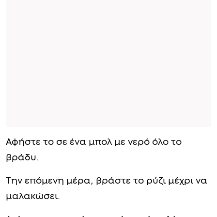
Αφήστε το σε ένα μπολ με νερό όλο το
βράδυ.
Την επόμενη μέρα, βράστε το ρύζι μέχρι να
μαλακώσει.