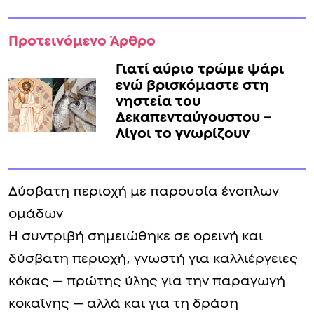
Προτεινόμενο Άρθρο
Γιατί αύριο τρώμε ψάρι
ενώ βρισκόμαστε στη
νηστεία του
Δεκαπενταύγουστου –
Λίγοι το γνωρίζουν
Δύσβατη περιοχή με παρουσία ένοπλων
ομάδων
Η συντριβή σημειώθηκε σε ορεινή και
δύσβατη περιοχή, γνωστή για καλλιέργειες
κόκας — πρώτης ύλης για την παραγωγή
κοκαΐνης — αλλά και για τη δράση