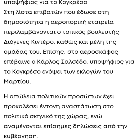
υποψήφιος για το Κογκρέσο
Στη λίστα επιβατών που έδωσε στη
δημοσιότητα η αεροπορική εταιρεία
περιλαμβάνονται ο τοπικός βουλευτής
Διόγενες Κιντέρο, καθώς και μέλη της
ομάδας του. Επίσης, στο αεροσκάφος
επέβαινε ο Κάρλος Σαλσέδο, υποψήφιος για
το Κογκρέσο ενόψει των εκλογών του
Μαρτίου.
Η απώλεια πολιτικών προσώπων έχει
προκαλέσει έντονη αναστάτωση στο
πολιτικό σκηνικό της χώρας, ενώ
αναμένονται επίσημες δηλώσεις από την
κυβέρνηση.