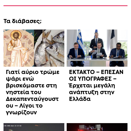
Τα διάβασες;
Γιατί αύριο τρώμε
ΕΚΤΑΚΤΟ – ΕΠΕΣΑΝ
ψάρι ενώ
ΟΙ ΥΠΟΓΡΑΦΕΣ –
βρισκόμαστε στη
Έρχεται μεγάλη
νηστεία του
ανάπτυξη στην
Δεκαπενταύγουστ
Ελλάδα
ου – Λίγοι το
γνωρίζουν