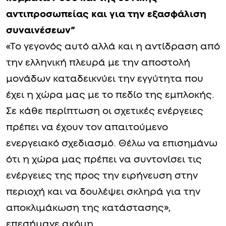
αντιπροσωπείας και για την εξασφάλιση
συναινέσεων”
«Το γεγονός αυτό αλλά και η αντίδραση από
την ελληνική πλευρά με την αποστολή
μονάδων καταδεικνύει την εγγύτητα που
έχει η χώρα μας με το πεδίο της εμπλοκής.
Σε κάθε περίπτωση οι σχετικές ενέργειες
πρέπει να έχουν τον απαιτούμενο
ενεργειακό σχεδιασμό. Θέλω να επισημάνω
ότι η χώρα μας πρέπει να συντονίσει τις
ενέργειες της προς την ειρήνευση στην
περιοχή και να δουλέψει σκληρά για την
αποκλιμάκωση της κατάστασης»,
επεσήμανε ακόμη.