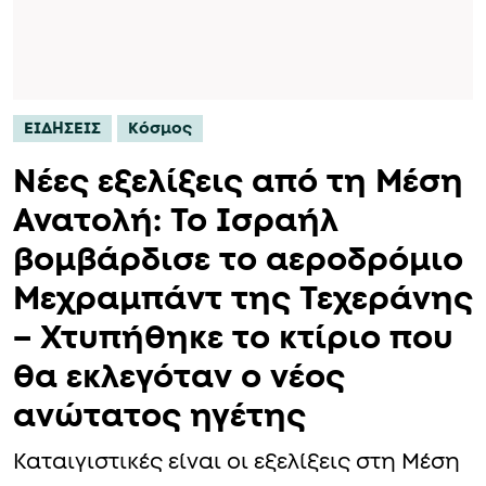
ΕΙΔΗΣΕΙΣ
Κόσμος
Νέες εξελίξεις από τη Μέση
Ανατολή: Το Ισραήλ
βομβάρδισε το αεροδρόμιο
Μεχραμπάντ της Τεχεράνης
– Χτυπήθηκε το κτίριο που
θα εκλεγόταν ο νέος
ανώτατος ηγέτης
Καταιγιστικές είναι οι εξελίξεις στη Μέση