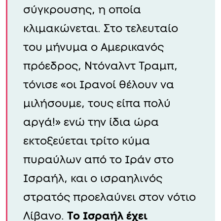
σύγκρουσης, η οποία
κλιμακώνεται. Στο τελευταίο
του μήνυμα ο Αμερικανός
πρόεδρος, Ντόναλντ Τραμπ,
τόνισε «οι Ιρανοί θέλουν να
μιλήσουμε, τους είπα πολύ
αργά!» ενώ την ίδια ώρα
εκτοξεύεται τρίτο κύμα
πυραύλων από το Ιράν στο
Ισραήλ, και ο ισραηλινός
στρατός προελαύνει στον νότιο
Λίβανο.
Το Ισραήλ έχει