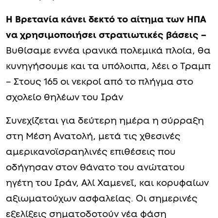
Η Βρετανία κάνει δεκτό το αίτημα των ΗΠΑ
να χρησιμοποιήσει στρατιωτικές βάσεις –
Βυθίσαμε εννέα ιρανικά πολεμικά πλοία, θα
κυνηγήσουμε και τα υπόλοιπα, λέει ο Τραμπ
– Στους 165 οι νεκροί από το πλήγμα στο
σχολείο θηλέων του Ιράν
Συνεχίζεται για δεύτερη ημέρα η σύρραξη
στη Μέση Ανατολή, μετά τις χθεσινές
αμερικανοϊσραηλινές επιθέσεις που
οδήγησαν στον θάνατο του ανώτατου
ηγέτη του Ιράν, Αλί Χαμενεΐ, και κορυφαίων
αξιωματούχων ασφαλείας. Οι σημερινές
εξελίξεις σηματοδοτούν νέα φάση