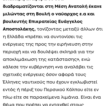
διαδραματίζονται στη Μέση Ανατολή έκανε
μιλώντας στη Βουλή ο ναύαρχος ε.α και
βουλευτής Επικρατείας Ευάγγελος
Αποστολάκης,
τονίζοντας μεταξύ άλλων ότι
η Ελλάδα «πρέπει να συντονίσει τις
ενέργειες της προς την ειρήνευση στην
περιοχή και να δουλέψει σκληρά για την
αποκλιμάκωση της κατάστασης», ενώ
κάλεσε την κυβέρνηση «να αναλάβει τις
σχετικές ενέργειες όσον αφορά τους
Έλληνες ναυτικούς που έχουν εγκλωβιστεί
εντός ή πέριξ του Περσικού Κόλπου είτε εν
πλω είτε σε παρακείμενα λιμάνια. Είναι ένα
θέμα που πρέπει να ενταχθεί στους