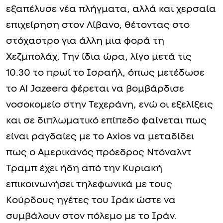
εξαπέλυσε νέα πλήγματα, αλλά και χερσαία
επιχείρηση στον Λίβανο, θέτοντας στο
στόχαστρο για άλλη μια φορά τη
Χεζμπολάχ. Την ίδια ώρα, λίγο μετά τις
10.30 το πρωί το Ισραήλ, όπως μετέδωσε
το Al Jazeera φέρεται να βομβάρδισε
νοσοκομείο στην Τεχεράνη, ενώ οι εξελίξεις
και σε διπλωματικό επίπεδο φαίνεται πως
είναι ραγδαίες με το Axios να μεταδίδει
πως ο Αμερικανός πρόεδρος Ντόναλντ
Τραμπ έχει ήδη από την Κυριακή
επικοινωνήσει τηλεφωνικά με τους
Κούρδους ηγέτες του Ιράκ ώστε να
συμβάλουν στον πόλεμο με το Ιράν.