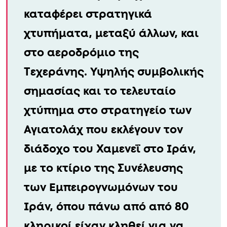
καταφέρει στρατηγικά
χτυπήματα, μεταξύ άλλων, και
στο αεροδρόμιο της
Τεχεράνης. Υψηλής συμβολικής
σημασίας και το τελευταίο
χτύπημα στο στρατηγείο των
Αγιατολάχ που εκλέγουν τον
διάδοχο του Χαμενεΐ στο Ιράν,
με το κτίριο της Συνέλευσης
των Εμπειρογνωμόνων του
Ιράν, όπου πάνω από από 80
κληρικοί είχαν κληθεί για να