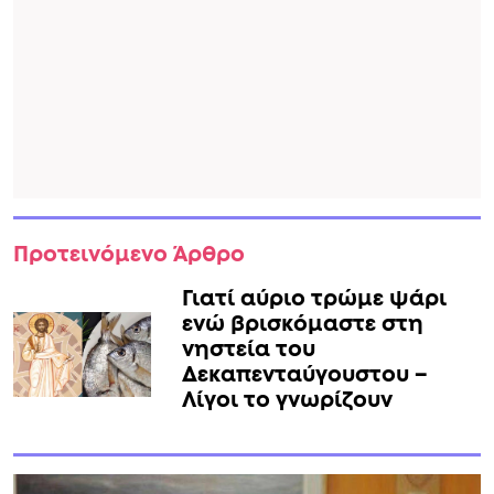
Προτεινόμενο Άρθρο
Γιατί αύριο τρώμε ψάρι
ενώ βρισκόμαστε στη
νηστεία του
Δεκαπενταύγουστου –
Λίγοι το γνωρίζουν