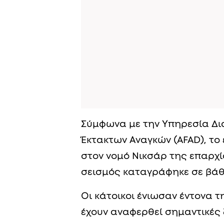
Σύμφωνα με την Υπηρεσία Δι
Έκτακτων Αναγκών (AFAD), το 
στον νομό Νικσάρ της επαρχί
σεισμός καταγράφηκε σε βάθο
Οι κάτοικοι ένιωσαν έντονα τ
έχουν αναφερθεί σημαντικές 