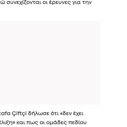
 συνεχίζονται οι έρευνες για την
a Çiftçi δήλωσε ότι «δεν έχει
έλιξη» και πως οι ομάδες πεδίου