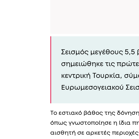
Σεισμός μεγέθους 5,5
σημειώθηκε τις πρώτε
κεντρική Τουρκία, σύ
Ευρωμεσογειακού Σεισ
Το εστιακό βάθος της δόνηση
όπως γνωστοποίησε η ίδια πη
αισθητή σε αρκετές περιοχέ