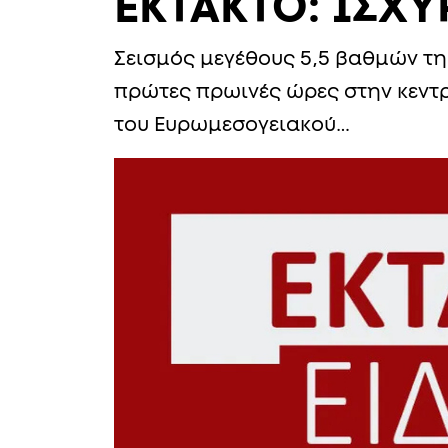
ΕΚΤΑΚΤΟ: ΙΣΧΥ
Σεισμός μεγέθους 5,5 βαθμών τη
πρώτες πρωινές ώρες στην κεντ
του Ευρωμεσογειακού…