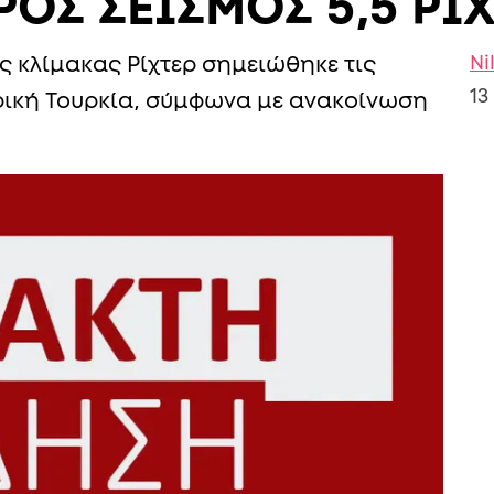
ΡΟΣ ΣΕΙΣΜΟΣ 5,5 ΡΙ
Ni
ς κλίμακας Ρίχτερ σημειώθηκε τις
13
ρική Τουρκία, σύμφωνα με ανακοίνωση