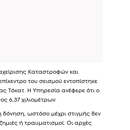
αχείρισης Καταστροφών και
επίκεντρο του σεισμού εντοπίστηκε
ας Τόκατ. Η Υπηρεσία ανέφερε ότι ο
ς 6,37 χιλιομέτρων.
η δόνηση, ωστόσο μέχρι στιγμής δεν
ζημιές ή τραυματισμοί. Οι αρχές