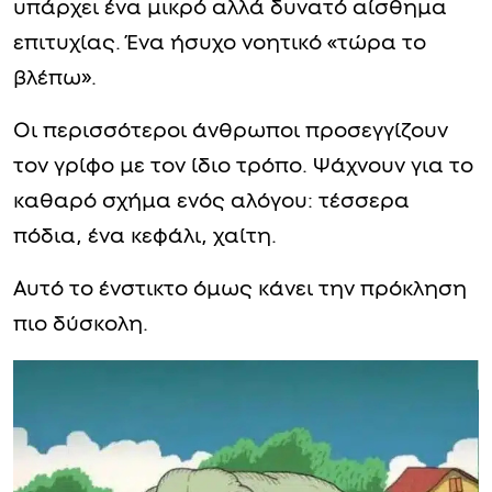
υπάρχει ένα μικρό αλλά δυνατό αίσθημα
επιτυχίας. Ένα ήσυχο νοητικό «τώρα το
βλέπω».
Οι περισσότεροι άνθρωποι προσεγγίζουν
τον γρίφο με τον ίδιο τρόπο. Ψάχνουν για το
καθαρό σχήμα ενός αλόγου: τέσσερα
πόδια, ένα κεφάλι, χαίτη.
Αυτό το ένστικτο όμως κάνει την πρόκληση
πιο δύσκολη.