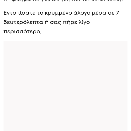
Εντοπίσατε το κρυμμένο άλογο μέσα σε 7
δευτερόλεπτα ή σας πήρε λίγο
περισσότερο;