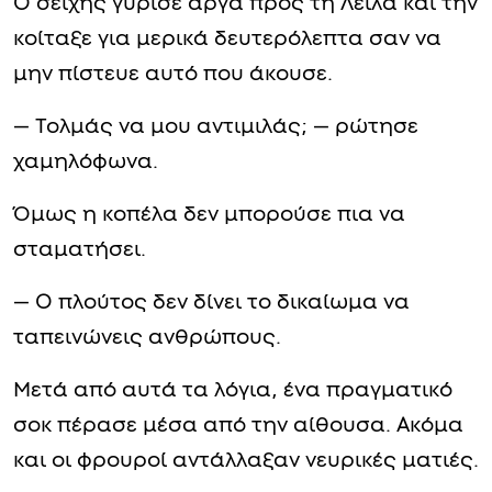
Ο σεΐχης γύρισε αργά προς τη Λέιλα και την
κοίταξε για μερικά δευτερόλεπτα σαν να
μην πίστευε αυτό που άκουσε.
— Τολμάς να μου αντιμιλάς; — ρώτησε
χαμηλόφωνα.
Όμως η κοπέλα δεν μπορούσε πια να
σταματήσει.
— Ο πλούτος δεν δίνει το δικαίωμα να
ταπεινώνεις ανθρώπους.
Μετά από αυτά τα λόγια, ένα πραγματικό
σοκ πέρασε μέσα από την αίθουσα. Ακόμα
και οι φρουροί αντάλλαξαν νευρικές ματιές.