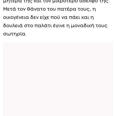
μητέρα της και τον μικρότερο αδελφό της.
Μετά τον θάνατο του πατέρα τους, η
οικογένεια δεν είχε πού να πάει και η
δουλειά στο παλάτι έγινε η μοναδική τους
σωτηρία.