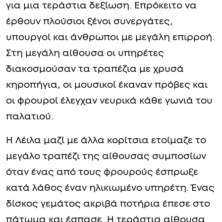
για μια τεράστια δεξίωση. Επρόκειτο να
έρθουν πλούσιοι ξένοι συνεργάτες,
υπουργοί και άνθρωποι με μεγάλη επιρροή.
Στη μεγάλη αίθουσα οι υπηρέτες
διακοσμούσαν τα τραπέζια με χρυσά
κηροπήγια, οι μουσικοί έκαναν πρόβες και
οι φρουροί έλεγχαν νευρικά κάθε γωνιά του
παλατιού.
Η Λέιλα μαζί με άλλα κορίτσια ετοίμαζε το
μεγάλο τραπέζι της αίθουσας συμποσίων
όταν ένας από τους φρουρούς έσπρωξε
κατά λάθος έναν ηλικιωμένο υπηρέτη. Ένας
δίσκος γεμάτος ακριβά ποτήρια έπεσε στο
πάτωμα και έσπασε. Η τεράστια αίθουσα