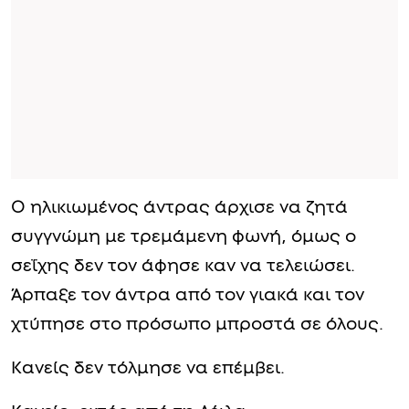
Ο ηλικιωμένος άντρας άρχισε να ζητά
συγγνώμη με τρεμάμενη φωνή, όμως ο
σεΐχης δεν τον άφησε καν να τελειώσει.
Άρπαξε τον άντρα από τον γιακά και τον
χτύπησε στο πρόσωπο μπροστά σε όλους.
Κανείς δεν τόλμησε να επέμβει.