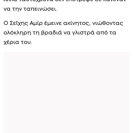
να την ταπεινώσει.
Ο Σεΐχης Αμίρ έμεινε ακίνητος, νιώθοντας
ολόκληρη τη βραδιά να γλιστρά από τα
χέρια του.