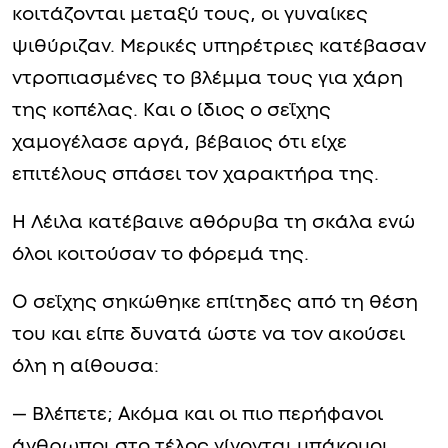
κοιτάζονται μεταξύ τους, οι γυναίκες
ψιθύριζαν. Μερικές υπηρέτριες κατέβασαν
ντροπιασμένες το βλέμμα τους για χάρη
της κοπέλας. Και ο ίδιος ο σεΐχης
χαμογέλασε αργά, βέβαιος ότι είχε
επιτέλους σπάσει τον χαρακτήρα της.
Η Λέιλα κατέβαινε αθόρυβα τη σκάλα ενώ
όλοι κοιτούσαν το φόρεμά της.
Ο σεΐχης σηκώθηκε επίτηδες από τη θέση
του και είπε δυνατά ώστε να τον ακούσει
όλη η αίθουσα:
— Βλέπετε; Ακόμα και οι πιο περήφανοι
άνθρωποι στο τέλος γίνονται υπάκουοι.