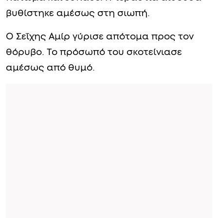
βυθίστηκε αμέσως στη σιωπή.
Ο Σεΐχης Αμίρ γύρισε απότομα προς τον
θόρυβο. Το πρόσωπό του σκοτείνιασε
αμέσως από θυμό.