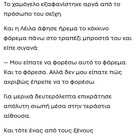
Το χαμόγελο εξαφανίστηκε αργά από το
πρόσωπο του σεΐχη.
Και η Λέιλα άφησε ήρεμα το κόκκινο
φόρεμα πάνω στο τραπέζι μπροστά του και
είπε σιγανά:
— Μου είπατε να φορέσω αυτό το φόρεμα.
Και το φόρεσα. Αλλά δεν μου είπατε πώς
ακριβώς έπρεπε να το φορέσω.
Για μερικά δευτερόλεπτα επικράτησε
απόλυτη σιωπή μέσα στην τεράστια
αίθουσα.
Και τότε ένας από τους ξένους