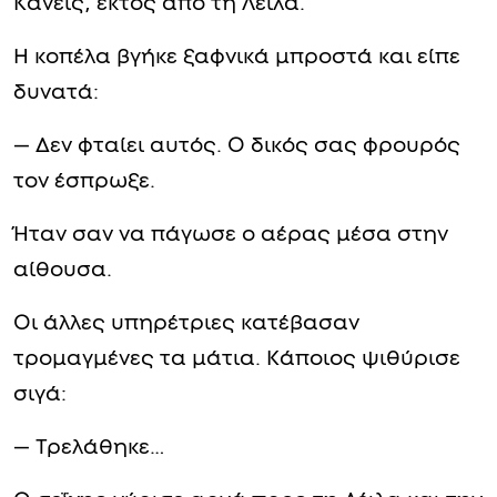
Κανείς, εκτός από τη Λέιλα.
Η κοπέλα βγήκε ξαφνικά μπροστά και είπε
δυνατά:
— Δεν φταίει αυτός. Ο δικός σας φρουρός
τον έσπρωξε.
Ήταν σαν να πάγωσε ο αέρας μέσα στην
αίθουσα.
Οι άλλες υπηρέτριες κατέβασαν
τρομαγμένες τα μάτια. Κάποιος ψιθύρισε
σιγά:
— Τρελάθηκε…