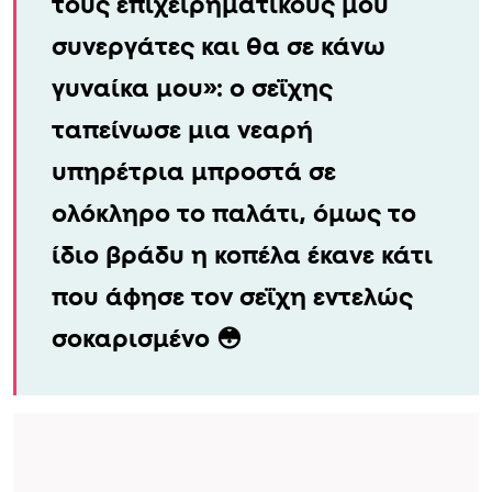
τους επιχειρηματικούς μου
συνεργάτες και θα σε κάνω
γυναίκα μου»: ο σεΐχης
ταπείνωσε μια νεαρή
υπηρέτρια μπροστά σε
ολόκληρο το παλάτι, όμως το
ίδιο βράδυ η κοπέλα έκανε κάτι
που άφησε τον σεΐχη εντελώς
σοκαρισμένο 😳