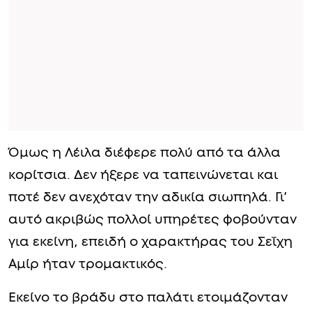
Όμως η Λέιλα διέφερε πολύ από τα άλλα
κορίτσια. Δεν ήξερε να ταπεινώνεται και
ποτέ δεν ανεχόταν την αδικία σιωπηλά. Γι’
αυτό ακριβώς πολλοί υπηρέτες φοβούνταν
για εκείνη, επειδή ο χαρακτήρας του Σεΐχη
Αμίρ ήταν τρομακτικός.
Εκείνο το βράδυ στο παλάτι ετοιμάζονταν