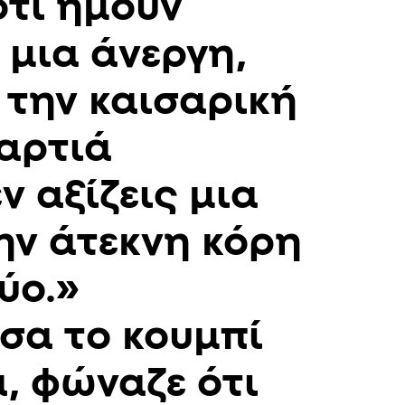
ότι ήμουν
 μια άνεργη,
 την καισαρική
χαρτιά
ν αξίζεις μια
την άτεκνη κόρη
ύο.»
σα το κουμπί
, φώναζε ότι