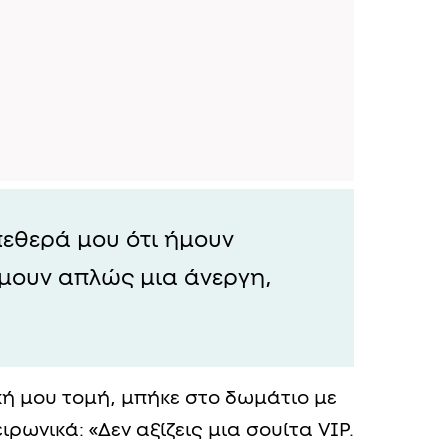
 πεθερά μου ότι ήμουν
 ήμουν απλώς μια άνεργη,
κή μου τομή, μπήκε στο δωμάτιο με
ρωνικά: «Δεν αξίζεις μια σουίτα VIP.