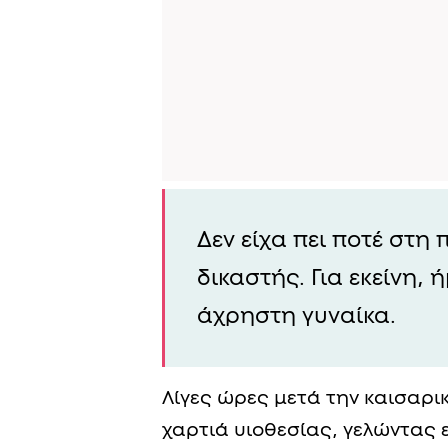
Δεν είχα πει ποτέ στη
δικαστής. Για εκείνη,
άχρηστη γυναίκα.
Λίγες ώρες μετά την καισαρι
χαρτιά υιοθεσίας, γελώντας ει