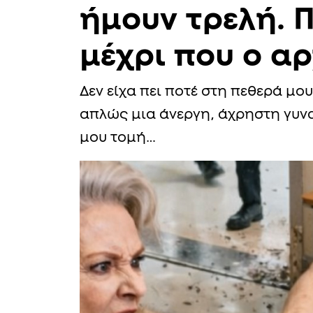
ήμουν τρελή. 
μέχρι που ο α
Δεν είχα πει ποτέ στη πεθερά μου
απλώς μια άνεργη, άχρηστη γυνα
μου τομή…