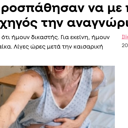
Προσπάθησαν να με 
ρχηγός την αναγνώρ
Il
 ότι ήμουν δικαστής. Για εκείνη, ήμουν
20
ίκα. Λίγες ώρες μετά την καισαρική