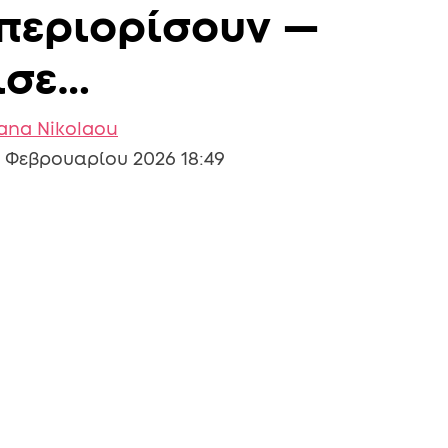
περιορίσουν —
ισε…
iana Nikolaou
 Φεβρουαρίου 2026 18:49