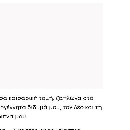
υσα καισαρική τομή, ξάπλωνα στο
γέννητα δίδυμά μου, τον Λέο και τη
δίπλα μου.