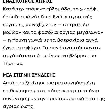
ΕΝΑΣ ΚΟΙΝΟΣ ΧΩΡΟΣ
Κατά την επόμενη εβδομάδα, το χωράφι
έσφυζε από νέα ζωή. Ενώ οι αγροτικές
εργασίες συνεχίζονταν — τα τρακτέρ
βούιζαν και τα φασόλια σόγιας μεγάλωναν
— η ήσυχη γωνιά με τα βατραχίσια αυγά
έγινε καταφύγιο. Τα αυγά αναπτύσσονταν
αργά κάτω από το άγρυπνο βλέμμα του
Thomas.
ΜΙΑ ΣΤΙΓΜΗ ΣΥΝΔΕΣΗΣ
Αυτό που ξεκίνησε ως μια συνηθισμένη
επιθεώρηση μετατράπηκε σε μια σπάνια
συνάντηση με την προσαρμοστικότητα της
άγριας ζωής.