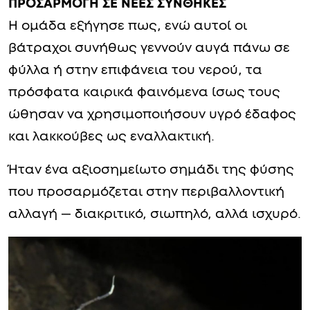
ΠΡΟΣΑΡΜΟΓΗ ΣΕ ΝΕΕΣ ΣΥΝΘΗΚΕΣ
Η ομάδα εξήγησε πως, ενώ αυτοί οι
βάτραχοι συνήθως γεννούν αυγά πάνω σε
φύλλα ή στην επιφάνεια του νερού, τα
πρόσφατα καιρικά φαινόμενα ίσως τους
ώθησαν να χρησιμοποιήσουν υγρό έδαφος
και λακκούβες ως εναλλακτική.
Ήταν ένα αξιοσημείωτο σημάδι της φύσης
που προσαρμόζεται στην περιβαλλοντική
αλλαγή — διακριτικό, σιωπηλό, αλλά ισχυρό.