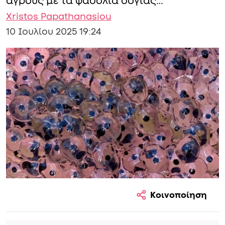
αγρούς με τα φασόλια σόγιας…
Xristos Papathanasiou
10 Ιουλίου 2025 19:24
Κοινοποίηση