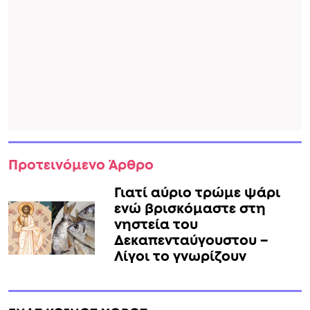
Προτεινόμενο Άρθρο
Γιατί αύριο τρώμε ψάρι
ενώ βρισκόμαστε στη
νηστεία του
Δεκαπενταύγουστου –
Λίγοι το γνωρίζουν