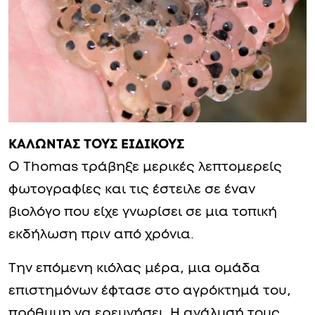
ΚΑΛΩΝΤΑΣ ΤΟΥΣ ΕΙΔΙΚΟΥΣ
Ο Thomas τράβηξε μερικές λεπτομερείς
φωτογραφίες και τις έστειλε σε έναν
βιολόγο που είχε γνωρίσει σε μια τοπική
εκδήλωση πριν από χρόνια.
Την επόμενη κιόλας μέρα, μια ομάδα
επιστημόνων έφτασε στο αγρόκτημά του,
πρόθυμη να ερευνήσει. Η ανάλυσή τους