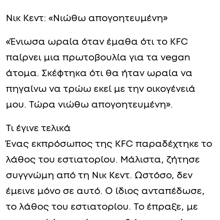
Νικ Κεντ: «Νιώθω απογοητευμένη»
«Ένιωσα ωραία όταν έμαθα ότι το KFC
παίρνει μια πρωτοβουλία για τα vegan
άτομα. Σκέφτηκα ότι θα ήταν ωραία να
πηγαίνω να τρώω εκεί με την οικογένειά
μου. Τώρα νιώθω απογοητευμένη».
Τι έγινε τελικά
Ένας εκπρόσωπος της KFC παραδέχτηκε το
λάθος του εστιατορίου. Μάλιστα, ζήτησε
συγγνώμη από τη Νικ Κεντ. Ωστόσο, δεν
έμεινε μόνο σε αυτό. Ο ίδιος ανταπέδωσε,
το λάθος του εστιατορίου. Το έπραξε, με