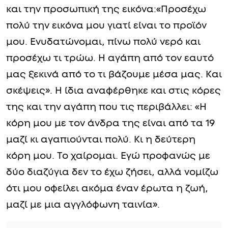
και την προσωπική της εικόνα:«Προσέχω
πολύ την εικόνα μου γιατί είναι το προϊόν
μου. Ενυδατώνομαι, πίνω πολύ νερό και
προσέχω τι τρώω. Η αγάπη από τον εαυτό
μας ξεκινά από το τι βάζουμε μέσα μας. Και
σκέψεις». Η ίδια αναφέρθηκε και στις κόρες
της και την αγάπη που τις περιβάλλει: «Η
κόρη μου με τον άνδρα της είναι από τα 19
μαζί κι αγαπιούνται πολύ. Κι η δεύτερη
κόρη μου. Το χαίρομαι. Εγώ προφανώς με
δύο διαζύγια δεν το έχω ζήσει, αλλά νομίζω
ότι μου οφείλει ακόμα έναν έρωτα η ζωή,
μαζί με μια αγγλόφωνη ταινία».