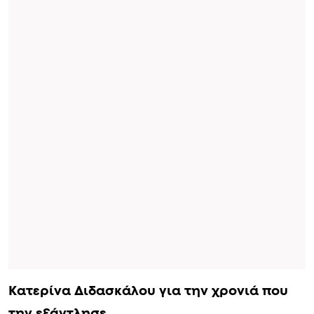
Κατερίνα Διδασκάλου για την χρονιά που
την εξάντλησε