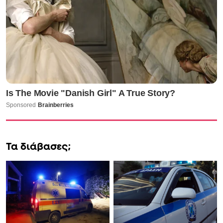
Τα διάβασες;