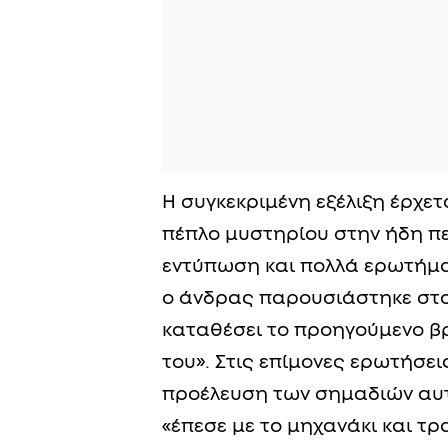
Η συγκεκριμένη εξέλιξη έρχετ
πέπλο μυστηρίου στην ήδη π
εντύπωση και πολλά ερωτήματ
ο άνδρας παρουσιάστηκε στο
καταθέσει το προηγούμενο β
του». Στις επίμονες ερωτήσει
προέλευση των σημαδιών αυτώ
«έπεσε με το μηχανάκι και τρ