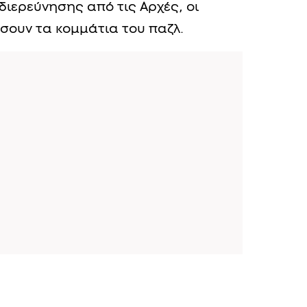
διερεύνησης από τις Αρχές, οι
σουν τα κομμάτια του παζλ.