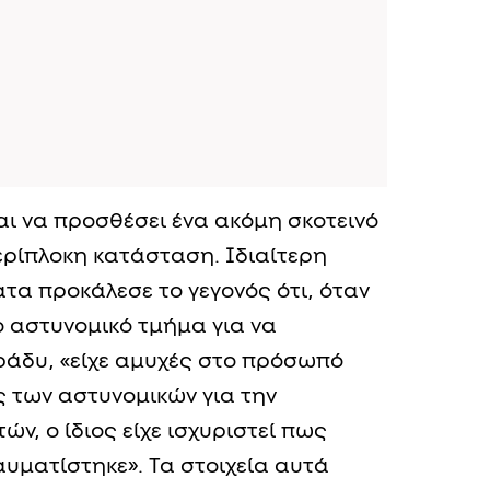
αι να προσθέσει ένα ακόμη σκοτεινό
ερίπλοκη κατάσταση. Ιδιαίτερη
α προκάλεσε το γεγονός ότι, όταν
 αστυνομικό τμήμα για να
ράδυ, «είχε αμυχές στο πρόσωπό
ς των αστυνομικών για την
ν, ο ίδιος είχε ισχυριστεί πως
αυματίστηκε». Τα στοιχεία αυτά