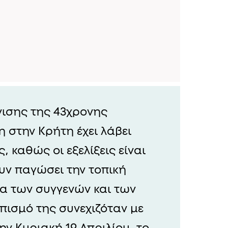
ισης της 43χρονης
 στην Κρήτη έχει λάβει
, καθώς οι εξελίξεις είναι
υν παγώσει την τοπική
ία των συγγενών και των
οπισμό της συνεχιζόταν με
ν Κυριακή 19 Απριλίου, το