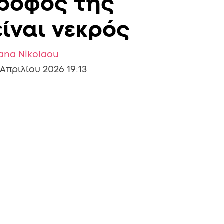
τροφος της
ίναι νεκρός
iana Nikolaou
 Απριλίου 2026 19:13