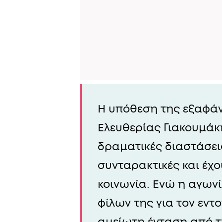
Η υπόθεση της εξαφάν
Ελευθερίας Γιακουμάκη
δραματικές διαστάσεις
συνταρακτικές και έχο
κοινωνία. Ενώ η αγων
φίλων της για τον εντ
αμείωτη ένταση από τη