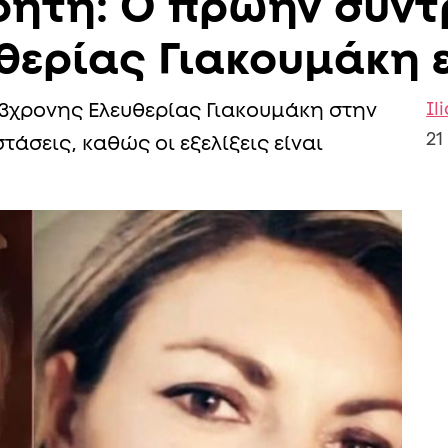
ρήτη: Ο πρώην σύν
θερίας Γιακουμάκη ε
Il
3χρονης Ελευθερίας Γιακουμάκη στην
21
τάσεις, καθώς οι εξελίξεις είναι