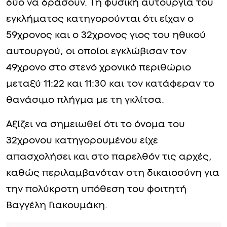
δύο να δράσουν. Τη φυσική αυτουργία του
εγκλήματος κατηγορούνται ότι είχαν ο
59χρονος και ο 32χρονος γιος του ηθικού
αυτουργού, οι οποίοι εγκλώβισαν τον
49χρονο στο στενό χρονικό περιθώριο
μεταξύ 11:22 και 11:30 και τον κατάφεραν το
θανάσιμο πλήγμα με τη γκλίτσα.
Αξίζει να σημειωθεί ότι το όνομα του
32χρονου κατηγορουμένου είχε
απασχολήσει και στο παρελθόν τις αρχές,
καθώς περιλαμβανόταν στη δικαιοσύνη για
την πολύκροτη υπόθεση του φοιτητή
Βαγγέλη Γιακουμάκη.