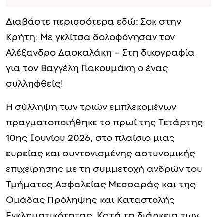
Διαβάστε περισσότερα εδώ: Σοκ στην
Κρήτη: Με γκλίτσα δολοφόνησαν τον
Αλέξανδρο Δασκαλάκη – Στη δικογραφία
για τον Βαγγέλη Γιακουμάκη ο ένας
συλληφθείς!
Η σύλληψη των τριών εμπλεκομένων
πραγματοποιήθηκε το πρωί της Τετάρτης
10ης Ιουνίου 2026, στο πλαίσιο μιας
ευρείας και συντονισμένης αστυνομικής
επιχείρησης με τη συμμετοχή ανδρών του
Τμήματος Ασφαλείας Μεσσαράς και της
Ομάδας Πρόληψης και Καταστολής
Εγκληματικότητας. Κατά τη διάρκεια των