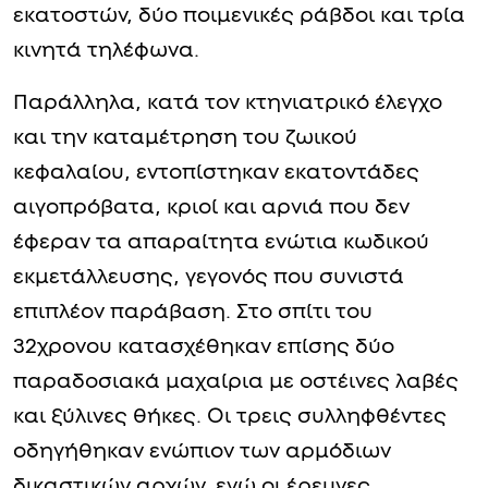
εκατοστών, δύο ποιμενικές ράβδοι και τρία
κινητά τηλέφωνα.
Παράλληλα, κατά τον κτηνιατρικό έλεγχο
και την καταμέτρηση του ζωικού
κεφαλαίου, εντοπίστηκαν εκατοντάδες
αιγοπρόβατα, κριοί και αρνιά που δεν
έφεραν τα απαραίτητα ενώτια κωδικού
εκμετάλλευσης, γεγονός που συνιστά
επιπλέον παράβαση. Στο σπίτι του
32χρονου κατασχέθηκαν επίσης δύο
παραδοσιακά μαχαίρια με οστέινες λαβές
και ξύλινες θήκες. Οι τρεις συλληφθέντες
οδηγήθηκαν ενώπιον των αρμόδιων
δικαστικών αρχών, ενώ οι έρευνες