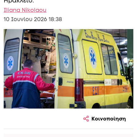
Ηράκλειο.
Iliana Nikolaou
10 Ιουνίου 2026 18:38
Κοινοποίηση