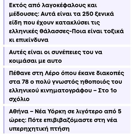
Εκτός από λαγοκέφαλους και
μέδουσες: Aυτά είναι τα 250 ξενικά
είδη που έχουν κατακλύσει τις
ελληνικές θάλασσες-Ποια είναι τοξικά
κι επικίνδυνα
Αυτές είναι οι συνέπειες του να
κοιμάσαι με αυτο
Πέθανε στη Λέρο όπου έκανε διακοπές
στα 78 ο πολύ γνωστός ηθοποιός του
ελληνικού κινηματογράφου – Στο 1ο
σχόλιο
Αθήνα – Νέα Υόρκη σε λιγότερο από 5
ώρες: Πότε επιβιβαζόμαστε στη νέα
υπερηχητική πτήση