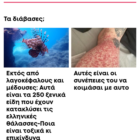
Τα διάβασες;
Εκτός από
Αυτές είναι οι
λαγοκέφαλους και
συνέπειες του να
μέδουσες: Aυτά
κοιμάσαι με αυτο
είναι τα 250 ξενικά
είδη που έχουν
κατακλύσει τις
ελληνικές
θάλασσες-Ποια
είναι τοξικά κι
επικίνδυνα