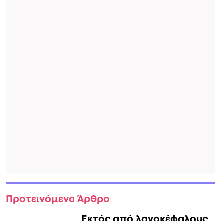
Προτεινόμενο Άρθρο
Εκτός από λαγοκέφαλους