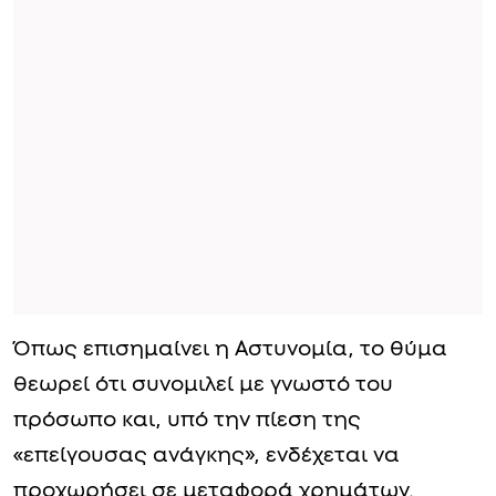
Όπως επισημαίνει η Αστυνομία, το θύμα
θεωρεί ότι συνομιλεί με γνωστό του
πρόσωπο και, υπό την πίεση της
«επείγουσας ανάγκης», ενδέχεται να
προχωρήσει σε μεταφορά χρημάτων.