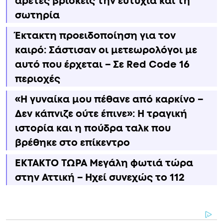
αρετές βρίσκεις την ευτυχία και τη
σωτηρία
Έκτακτη προειδοποίηση για τον
καιρό: Σάστισαν οι μετεωρολόγοι με
αυτό που έρχεται – Σε Red Code 16
περιοχές
«Η γυναίκα μου πέθανε από καρκίνο –
Δεν κάπνιζε ούτε έπινε»: Η τραγική
ιστορία και η πούδρα ταλκ που
βρέθηκε στο επίκεντρο
ΕΚΤΑΚΤΟ ΤΩΡΑ Μεγάλη φωτιά τώρα
στην Αττική – Ηχεί συνεχώς το 112