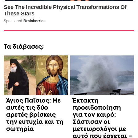
Τα διάβασες;
Άγιος Παΐσιος: Με
Έκτακτη
αυτές τις δύο
προειδοποίηση
αρετές βρίσκεις
για τον καιρό:
την ευτυχία και τη
Σάστισαν οι
σωτηρία
μετεωρολόγοι με
αυτό που έρχεται –