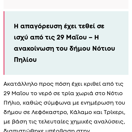
Η απαγόρευση έχει τεθεί σε
ισχύ από τις 29 Μαΐου – Η
ανακοίνωση του δήμου Νότιου
Πηλίου
Ακατάλληλο προς πόση έχει κριθεί από τις
29 Μαΐου το νερό σε τρία χωριά στο Νότιο
Πήλιο, καθώς σύμφωνα με ενημέρωση του
δήμου σε Λεφόκαστρο, Κάλαμο και Τρίκερι,
με βάση τις τελευταίες χημικές αναλύσεις,
διαπιστώθηκε υπέρβαση στην