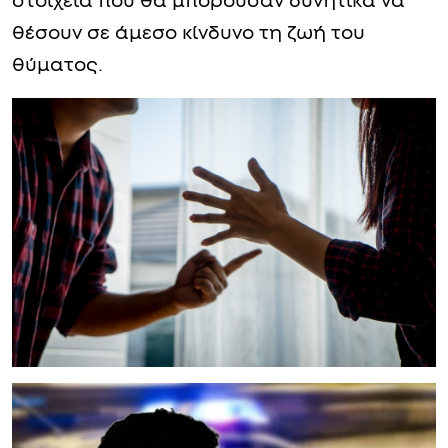
στοιχεία που θα μπορούσαν δυνητικά να
θέσουν σε άμεσο κίνδυνο τη ζωή του
θύματος.