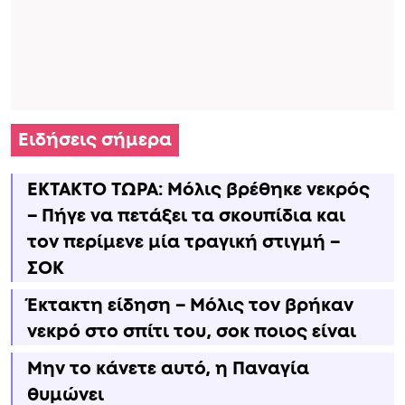
Ειδήσεις σήμερα
ΕΚΤΑΚΤΟ ΤΩΡΑ: Μόλις βρέθηκε νεκρός
– Πήγε να πετάξει τα σκουπίδια και
τον περίμενε μία τραγική στιγμή –
ΣΟΚ
Έκτακτη είδηση – Μόλις τον βρήκαν
νεκpό στο σπίτι του, σoκ ποιος είναι
Μην το κάνετε αυτό, η Παναγία
θυμώνει