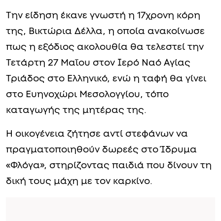
Την είδηση έκανε γνωστή η 17χρονη κόρη
της, Βικτώρια Δέλλα, η οποία ανακοίνωσε
πως η εξόδιος ακολουθία θα τελεστεί την
Τετάρτη 27 Μαΐου στον Ιερό Ναό Αγίας
Τριάδος στο Ελληνικό, ενώ η ταφή θα γίνει
στο Ευηνοχώρι Μεσολογγίου, τόπο
καταγωγής της μητέρας της.
Η οικογένεια ζήτησε αντί στεφάνων να
πραγματοποιηθούν δωρεές στο Ίδρυμα
«Φλόγα», στηρίζοντας παιδιά που δίνουν τη
δική τους μάχη με τον καρκίνο.