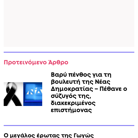
Προτεινόμενο Άρθρο
Βαρύ πένθος για τη
βουλευτή της Νέας
Δημοκρατίας – Πέθανε ο
σύζυγός της,
διακεκριμένος
επιστήμονας
Ο μεγάλος έρωτας της Γωγώς