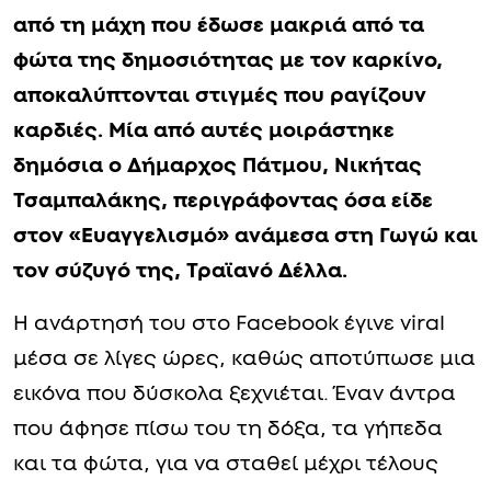
από τη μάχη που έδωσε μακριά από τα
φώτα της δημοσιότητας με τον καρκίνο,
αποκαλύπτονται στιγμές που ραγίζουν
καρδιές. Μία από αυτές μοιράστηκε
δημόσια ο Δήμαρχος Πάτμου, Νικήτας
Τσαμπαλάκης, περιγράφοντας όσα είδε
στον «Ευαγγελισμό» ανάμεσα στη Γωγώ και
τον σύζυγό της, Τραϊανό Δέλλα.
Η ανάρτησή του στο Facebook έγινε viral
μέσα σε λίγες ώρες, καθώς αποτύπωσε μια
εικόνα που δύσκολα ξεχνιέται. Έναν άντρα
που άφησε πίσω του τη δόξα, τα γήπεδα
και τα φώτα, για να σταθεί μέχρι τέλους