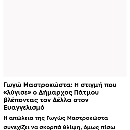
Γωγώ Μαστροκώστα: Η στιγμή που
«λύγισε» ο Δήμαρχος Πάτμου
βλέποντας τον Δέλλα στον
Ευαγγελισμό
Η απώλεια της Γωγώς Μαστροκώστα
συνεχίζει να σκορπά θλίψη, όμως πίσω