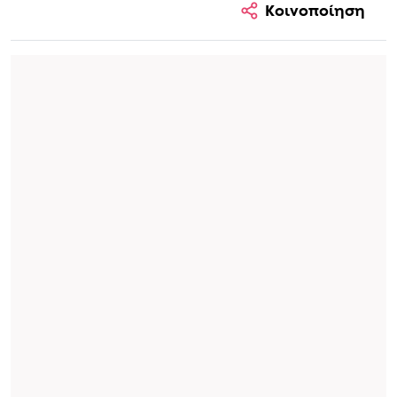
Κοινοποίηση