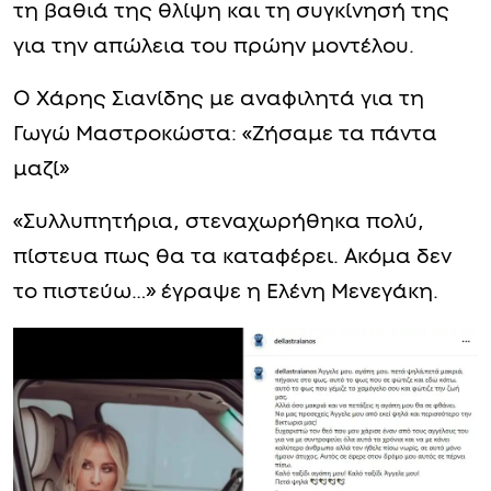
τη βαθιά της θλίψη και τη συγκίνησή της
για την απώλεια του πρώην μοντέλου.
Ο Χάρης Σιανίδης με αναφιλητά για τη
Γωγώ Μαστροκώστα: «Ζήσαμε τα πάντα
μαζί»
«Συλλυπητήρια, στεναχωρήθηκα πολύ,
πίστευα πως θα τα καταφέρει. Ακόμα δεν
το πιστεύω…» έγραψε η Ελένη Μενεγάκη.