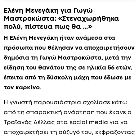
Ελένη Μενεγάκη για Γωγώ
Μαστροκώστα: «Στεναχωρήθηκα
πολύ, πίστευα πως θα …»
Η Ελένη Μενεγάκη ήταν ανάμεσα στα
πρόσωπα που θέλησαν να αποχαιρετήσουν
δημόσια τη Γωγώ Μαστροκώστα, μετά την
είδηση του θανάτου της σε ηλικία 56 ετών,
έπειτα από τη δύσκολη μάχη που έδωσε με
τον καρκίνο.
Η γνωστή παρουσιάστρια σχολίασε κάτω
από τη σπαρακτική ανάρτηση που έκανε ο
Τραϊανός Δέλλας στα social media για να
αποχαιρετήσει τη σύζυγό του, εκφράζοντας