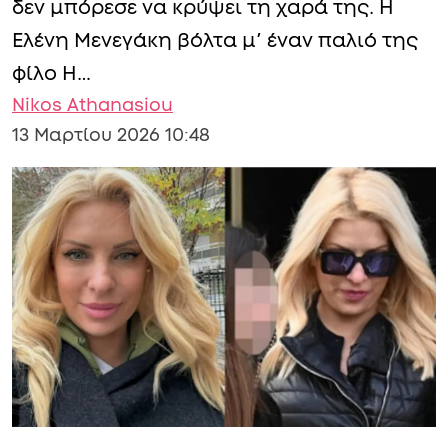
δεν μπόρεσε να κρύψει τη χαρά της. Η
Ελένη Μενεγάκη βόλτα μ’ έναν παλιό της
φίλο Η…
Nikos Athanasiou
13 Μαρτίου 2026 10:48