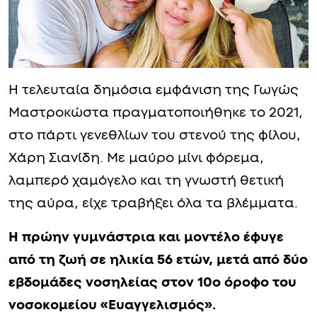
Η τελευταία δημόσια εμφάνιση της Γωγώς
Μαστροκώστα πραγματοποιήθηκε το 2021,
στο πάρτι γενεθλίων του στενού της φίλου,
Χάρη Σιανίδη. Με μαύρο μίνι φόρεμα,
λαμπερό χαμόγελο και τη γνωστή θετική
της αύρα, είχε τραβήξει όλα τα βλέμματα.
Η πρώην γυμνάστρια και μοντέλο έφυγε
από τη ζωή σε ηλικία 56 ετών, μετά από δύο
εβδομάδες νοσηλείας στον 10ο όροφο του
νοσοκομείου «Ευαγγελισμός».