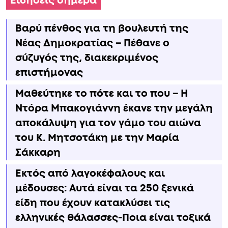
Ειδήσεις σήμερα
Βαρύ πένθος για τη βουλευτή της
Νέας Δημοκρατίας – Πέθανε ο
σύζυγός της, διακεκριμένος
επιστήμονας
Μαθεύτηκε το πότε και το που – Η
Ντόρα Μπακογιάννη έκανε την μεγάλη
αποκάλυψη για τον γάμο του αιώνα
του Κ. Μητσοτάκη με την Μαρία
Σάκκαρη
Εκτός από λαγοκέφαλους και
μέδουσες: Aυτά είναι τα 250 ξενικά
είδη που έχουν κατακλύσει τις
ελληνικές θάλασσες-Ποια είναι τοξικά