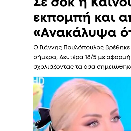
Σε σoκ η Καιν
εκπομπή και απ
«Ανακάλυψα ότ
Ο Γιάννης Πουλόπουλος βρέθηκε
σήμερα, Δευτέρα 18/5 με αφορμή τ
σχολιάζοντας τα όσα σημειώθηκ