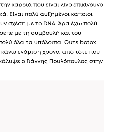
την καρδιά που είναι λίγο επικίνδυνο
ά. Είναι πολύ αυξημένοι κάποιοι
ουν σχέση με το DNA. Άρα έχω πολύ
ρεπε με τη συμβουλή και του
ολύ όλα τα υπόλοιπα. Ούτε botox
α κάνω ενάμιση χρόνο, από τότε που
κάλυψε ο Γιάννης Πουλόπουλος στην