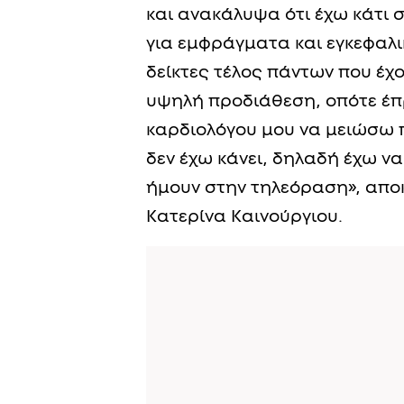
και ανακάλυψα ότι έχω κάτι σ
για εμφράγματα και εγκεφαλικ
δείκτες τέλος πάντων που έχ
υψηλή προδιάθεση, οπότε έπ
καρδιολόγου μου να μειώσω π
δεν έχω κάνει, δηλαδή έχω ν
ήμουν στην τηλεόραση», απο
Κατερίνα Καινούργιου.