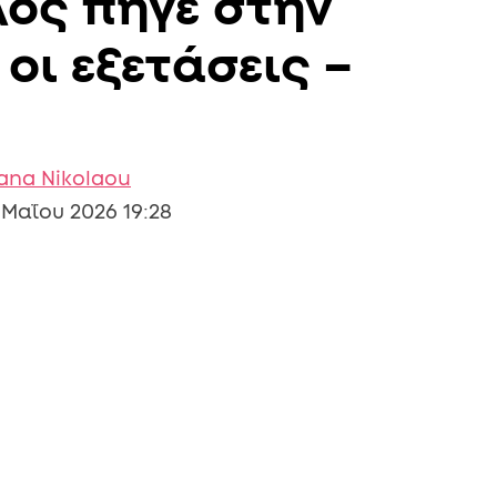
λος πήγε στην
οι εξετάσεις –
iana Nikolaou
 Μαΐου 2026 19:28