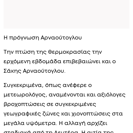
Η πρόγνωση Αρναούτογλου
Την πτώση της θερμοκρασίας την
ερχόμενη εβδομάδα επιβεβαιώνει και ο
Σάκης Αρναούτογλου.
Συγκεκριμένα, όπως ανέφερε ο
μετεωρολόγος, αναμένονται και αξιόλογες
βροχοπτώσεις σε συγκεκριμένες
γεωγραφικές ζώνες και χιονοπτώσεις στα
μεγάλα υψόμετρα. Η αλλαγή αρχίζει
σταδιακά από τη Δευτέρα. Η αιτία της