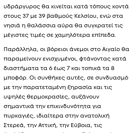
υδράργυρος θα κινείται κατά τόπους κοντά
στους 37 με 39 βαθμούς Κελσίου, ενώ στα
νησιά η θαλάσσια αύρα θα συγκρατεί τις
μέγιστες τιμές σε χαμηλότερα επίπεδα.
Παράλληλα, οι βόρειοι άνεμοι στο Αιγαίο θα
παραμείνουν ενισχυμένοι, φτάνοντας κατά
διαστήματα τα 6 έως 7 και τοπικά τα 8
μποφόρ. Οι συνθήκες αυτές, σε συνδυασμό
με την παρατεταμένη ξηρασία και τις
υψηλές θερμοκρασίες, αυξάνουν
σημαντικά την επικινδυνότητα για
πυρκαγιές, ιδιαίτερα στην ανατολική
Στερεά, την Αττική, την Εύβοια, τις