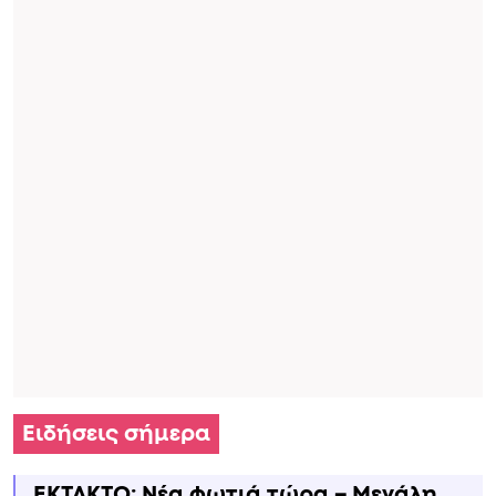
Ειδήσεις σήμερα
ΕΚΤΑΚΤΟ: Νέα φωτιά τώρα – Μεγάλη