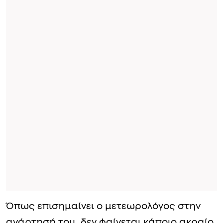
Όπως επισημαίνει ο μετεωρολόγος στην
ανάρτησή του, δεν φαίνεται κάποιο ακραίο