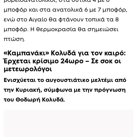
βορειοανατολικοί, στα δυτικά 4 με 6
μποφόρ και στα ανατολικά 6 με 7 μποφόρ,
ενώ στο Αιγαίο θα φτάνουν τοπικά τα 8
μποφόρ. Η θερμοκρασία θα σημειώσει
πτώση.
«Καμπανάκι» Κολυδά για τον καιρό:
Έρχεται κρίσιμο 24ωρο – Σε σοκ οι
μετεωρολόγοι
Ενισχύεται το αυγουστιάτικο μελτέμι από
την Κυριακή, σύμφωνα με την πρόγνωση
του Θοδωρή Κολυδά.