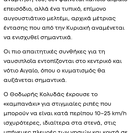
επεισόδιο, αλλά ένα τυπικό, επίμονο
αυγουστιάτικο μελτέμι, αρχικά μέτριας
έντασης που από την Κυριακή αναμένεται
να ενισχυθεί σημαντικά.
Οι πιο απαιτητικές συνθήκες για τη
ναυσιπλοΐα εντοπίζονται στο κεντρικό και
νότιο Αιγαίο, όπου ο κυματισμός θα
αυξάνεται σημαντικά.
Ο Θοδωρής Κολυδάς έκρουσε το
«καμπανάκι» για στιγμιαίες ριπές που
μπορούν να είναι κατά περίπου 10–25 km/h
ισχυρότερες, ιδιαίτερα στα στενά, στις
υπήνεμες πλευρές των νησιών και κοντά σε