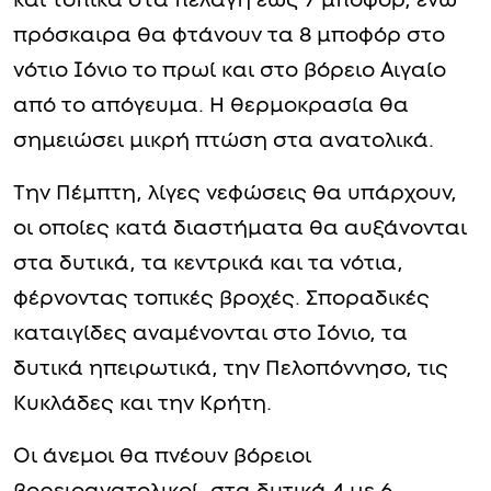
και τοπικά στα πελάγη έως 7 μποφόρ, ενώ
πρόσκαιρα θα φτάνουν τα 8 μποφόρ στο
νότιο Ιόνιο το πρωί και στο βόρειο Αιγαίο
από το απόγευμα. Η θερμοκρασία θα
σημειώσει μικρή πτώση στα ανατολικά.
Την Πέμπτη, λίγες νεφώσεις θα υπάρχουν,
οι οποίες κατά διαστήματα θα αυξάνονται
στα δυτικά, τα κεντρικά και τα νότια,
φέρνοντας τοπικές βροχές. Σποραδικές
καταιγίδες αναμένονται στο Ιόνιο, τα
δυτικά ηπειρωτικά, την Πελοπόννησο, τις
Κυκλάδες και την Κρήτη.
Οι άνεμοι θα πνέουν βόρειοι