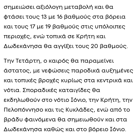
σημειώσει αξιόλογη μεταβολή και θα
φτάσει τους 13 με 16 βαθμούς στα βόρεια
και τους 17 με 19 βαθμούς στις υπόλοιπες
περιοχές, ενώ τοπικά σε Κρήτη και
Δωδεκάνησα θα αγγίξει τους 20 βαθμούς.
Την Τετάρτη, ο καιρός θα παραμείνει
άστατος, με νεφώσεις παροδικά αυξημένες
και τοπικές βροχές κυρίως στα κεντρικά και
νότια. Σποραδικές καταιγίδες θα
εκδηλωθούν στο νότιο Ιόνιο, την Κρήτη, την
Πελοπόννησο και τις Κυκλάδες, ενώ από το
βράδυ φαινόμενα θα σημειωθούν και στα
Δωδεκάνησα καθώς και στο βόρειο Ιόνιο.