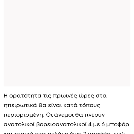
Η ορατότητα τις πρωινές ώρες στα
ηπειρωτικά θα είναι κατά τόπους
περιορισμένη. Οι άνεμοι θα πνέουν
ανατολικοί βορειοανατολικοί 4 με 6 μποφόρ