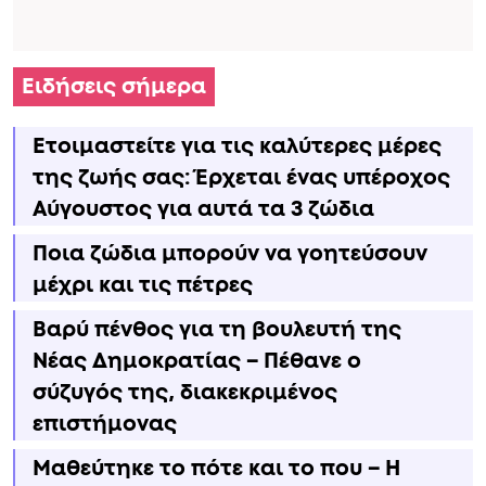
Ειδήσεις σήμερα
Ετοιμαστείτε για τις καλύτερες μέρες
της ζωής σας: Έρχεται ένας υπέροχος
Αύγουστος για αυτά τα 3 ζώδια
Ποια ζώδια μπορούν να γοητεύσουν
μέχρι και τις πέτρες
Βαρύ πένθος για τη βουλευτή της
Νέας Δημοκρατίας – Πέθανε ο
σύζυγός της, διακεκριμένος
επιστήμονας
Μαθεύτηκε το πότε και το που – Η