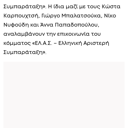
Συμπαράταξη». Η ίδια μαζί με τους Κώστα
Καρπουχτσή, Γιώργο Μπαλατσούκα, Νίκο
Νυφούδη και Άννα Παπαδοπούλου,
αναλαμβάνουν την επικοινωνία του
κόμματος «ΕΛ.Α.Σ. – Ελληνική Αριστερή
Συμπαράταξη».