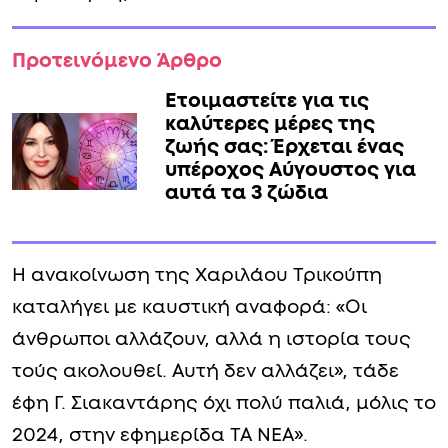
Προτεινόμενο Άρθρο
Ετοιμαστείτε για τις
καλύτερες μέρες της
ζωής σας: Έρχεται ένας
υπέροχος Αύγουστος για
αυτά τα 3 ζώδια
Η ανακοίνωση της Χαριλάου Τρικούπη
καταλήγει με καυστική αναφορά: «Οι
άνθρωποι αλλάζουν, αλλά η ιστορία τους
τούς ακολουθεί. Αυτή δεν αλλάζει», τάδε
έφη Γ. Σιακαντάρης όχι πολύ παλιά, μόλις το
2024, στην εφημερίδα ΤΑ ΝΕΑ».