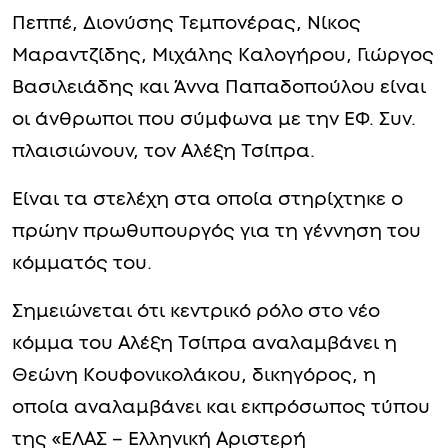
Πεππέ, Διονύσης Τεμπονέρας, Νίκος
Μαραντζίδης, Μιχάλης Καλογήρου, Γιώργος
Βασιλειάδης και Άννα Παπαδοπούλου είναι
οι άνθρωποι που σύμφωνα με την ΕΦ. Συν.
πλαισιώνουν, τον Αλέξη Τσίπρα.
Είναι τα στελέχη στα οποία στηρίχτηκε ο
πρώην πρωθυπουργός για τη γέννηση του
κόμματός του.
Σημειώνεται ότι κεντρικό ρόλο στο νέο
κόμμα του Αλέξη Τσίπρα αναλαμβάνει η
Θεώνη Κουφονικολάκου, δικηγόρος, η
οποία αναλαμβάνει και εκπρόσωπος τύπου
της «ΕΛΑΣ – Ελληνική Αριστερή