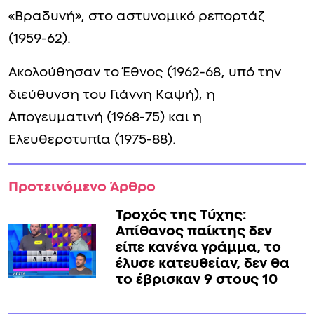
«Βραδυνή», στο αστυνομικό ρεπορτάζ
(1959-62).
Ακολούθησαν το Έθνος (1962-68, υπό την
διεύθυνση του Γιάννη Καψή), η
Απογευματινή (1968-75) και η
Ελευθεροτυπία (1975-88).
Προτεινόμενο Άρθρο
Τροχός της Τύχης:
Απίθανος παίκτης δεν
είπε κανένα γράμμα, το
έλυσε κατευθείαν, δεν θα
το έβρισκαν 9 στους 10