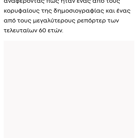
αναφέροντας πώς ήταν ένας από τους
κορυφαίους της δημοσιογραφίας και ένας
από τους μεγαλύτερους ρεπόρτερ των
τελευταίων 60 ετών.