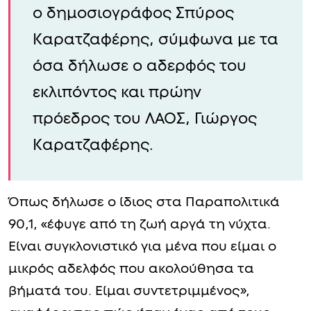
ο δημοσιογράφος Σπύρος
Καρατζαφέρης, σύμφωνα με τα
όσα δήλωσε ο αδερφός του
εκλιπόντος και πρώην
πρόεδρος του ΛΑΟΣ, Γιώργος
Καρατζαφέρης.
Όπως δήλωσε ο ίδιος στα Παραπολιτικά
90,1, «έφυγε από τη ζωή αργά τη νύχτα.
Είναι συγκλονιστικό για μένα που είμαι ο
μικρός αδελφός που ακολούθησα τα
βήματά του. Είμαι συντετριμμένος»,