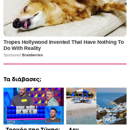
Τα διάβασες;