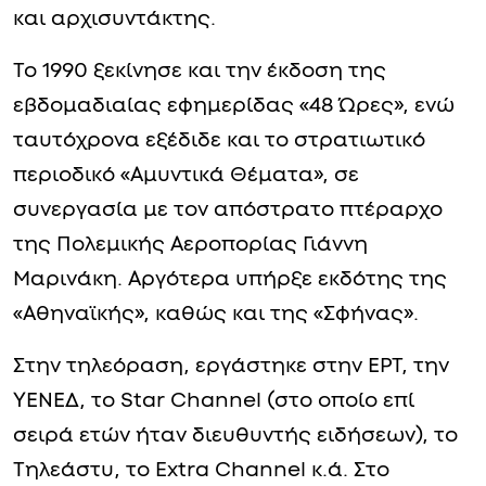
και αρχισυντάκτης.
Το 1990 ξεκίνησε και την έκδοση της
εβδομαδιαίας εφημερίδας «48 Ώρες», ενώ
ταυτόχρονα εξέδιδε και το στρατιωτικό
περιοδικό «Αμυντικά Θέματα», σε
συνεργασία με τον απόστρατο πτέραρχο
της Πολεμικής Αεροπορίας Γιάννη
Μαρινάκη. Αργότερα υπήρξε εκδότης της
«Αθηναϊκής», καθώς και της «Σφήνας».
Στην τηλεόραση, εργάστηκε στην ΕΡΤ, την
ΥΕΝΕΔ, το Star Channel (στο οποίο επί
σειρά ετών ήταν διευθυντής ειδήσεων), το
Τηλεάστυ, το Extra Channel κ.ά. Στο