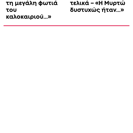
τη μεγάλη φωτιά
τελικά – «Η Μυρτώ
του
δυστυxώς ήταν…»
καλοκαιριού…»