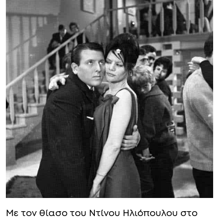
Με τον θίασο του Ντίνου Ηλιόπουλου στο