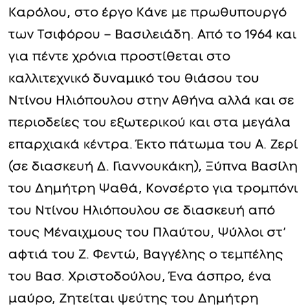
Καρόλου, στο έργο Κάνε με πρωθυπουργό
των Τσιφόρου – Βασιλειάδη. Από το 1964 και
για πέντε χρόνια προστίθεται στο
καλλιτεχνικό δυναμικό του θιάσου του
Ντίνου Ηλιόπουλου στην Αθήνα αλλά και σε
περιοδείες του εξωτερικού και στα μεγάλα
επαρχιακά κέντρα. Έκτο πάτωμα του Α. Ζερί
(σε διασκευή Δ. Γιαννουκάκη), Ξύπνα Βασίλη
του Δημήτρη Ψαθά, Κονσέρτο για τρομπόνι
του Ντίνου Ηλιόπουλου σε διασκευή από
τους Μέναιχμους του Πλαύτου, Ψύλλοι στ’
αφτιά του Ζ. Φεντώ, Βαγγέλης ο τεμπέλης
του Βασ. Χριστοδούλου, Ένα άσπρο, ένα
μαύρο, Ζητείται ψεύτης του Δημήτρη