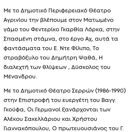
Με το Δημοτικό Περιφερειακό Θέατρο
Αγρινίου την βλέπουμε στον Ματωμένο
γάμο του Φεντερίκο Γκαρθία Λόρκα, στην
Σπασμένη στάμνα, στο έργο Αχ, αυτά τα
φαντάσματα του Ε. Ντε Φίλιπο, Το
στραβόξυλο του Δημήτρη Ψαθά, Η
διαλεχτή των θλίψεων , Δύσκολος του
Μένανδρου.
Με το Δημοτικό Θέατρο Σερρών (1986-1990)
στην Επιστροφή του ευεργέτη του Βαγγ.
Γκούφα, Οι Γερμανοί ξανάρχονται των
Αλέκου Σακελλάριου και Χρήστου
Γιαννακόπουλου, Ο πρωτευουσιάνος του Γ.