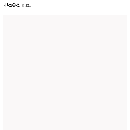
Ψαθά κ.α.