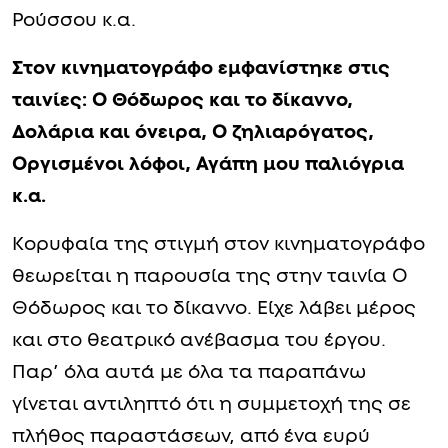
Ρούσσου κ.α.
Στον κινηματογράφο εμφανίστηκε στις
ταινίες: Ο Θόδωρος και το δίκαννο,
Δολάρια και όνειρα, Ο ζηλιαρόγατος,
Οργισμένοι λόφοι, Αγάπη μου παλιόγρια
κ.α.
Κορυφαία της στιγμή στον κινηματογράφο
θεωρείται η παρουσία της στην ταινία Ο
Θόδωρος και το δίκαννο. Είχε λάβει μέρος
και στο θεατρικό ανέβασμα του έργου.
Παρ’ όλα αυτά με όλα τα παραπάνω
γίνεται αντιληπτό ότι η συμμετοχή της σε
πλήθος παραστάσεων, από ένα ευρύ