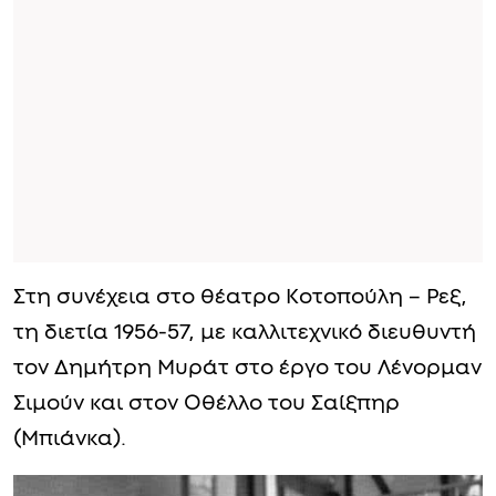
Στη συνέχεια στο θέατρο Κοτοπούλη – Ρεξ,
τη διετία 1956-57, με καλλιτεχνικό διευθυντή
τον Δημήτρη Μυράτ στο έργο του Λένορμαν
Σιμούν και στον Οθέλλο του Σαίξπηρ
(Μπιάνκα).