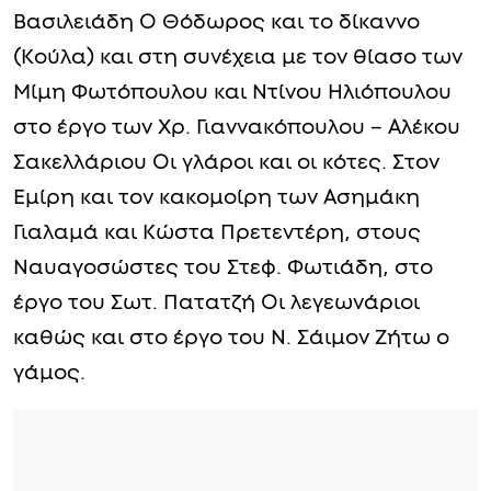
Βασιλειάδη Ο Θόδωρος και το δίκαννο
(Κούλα) και στη συνέχεια με τον θίασο των
Μίμη Φωτόπουλου και Ντίνου Ηλιόπουλου
στο έργο των Χρ. Γιαννακόπουλου – Αλέκου
Σακελλάριου Οι γλάροι και οι κότες. Στον
Εμίρη και τον κακομοίρη των Ασημάκη
Γιαλαμά και Κώστα Πρετεντέρη, στους
Ναυαγοσώστες του Στεφ. Φωτιάδη, στο
έργο του Σωτ. Πατατζή Οι λεγεωνάριοι
καθώς και στο έργο του Ν. Σάιμον Ζήτω ο
γάμος.