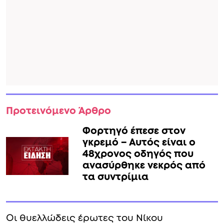
Προτεινόμενο Άρθρο
Φορτηγό έπεσε στον
γκρεμό – Αυτός είναι ο
48χρονος οδηγός που
ανασύρθηκε νεκρός από
τα συντρίμια
Οι θυελλώδεις έρωτες του Νίκου