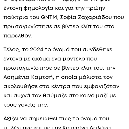
έντονη φημολογία και για την πρώην
παίκτρια του GNTM, Σοφία Ζαχαριάδου που
πρωταγωνίστησε σε βίντεο κλίπ του στο
παρελθόν.
Τέλος, το 2024 το όνομά του συνδέθηκε
έντονα με ακόμα ένα μοντέλο που
πρωταγωνίστησε σε βίντεο κλιπ του, την
Ασημένια Καμτσή, η οποία μάλιστα τον
ακολουθήσε στα κέντρα που εμφανιζόταν
και συχνά τον θαύμαζε στο κοινό μαζί με
τους γονείς της.
Αξίζει να σημειωθεί πως το όνομά του
μπλέχτηκε και με την Κατερίνα Δαλάκα,