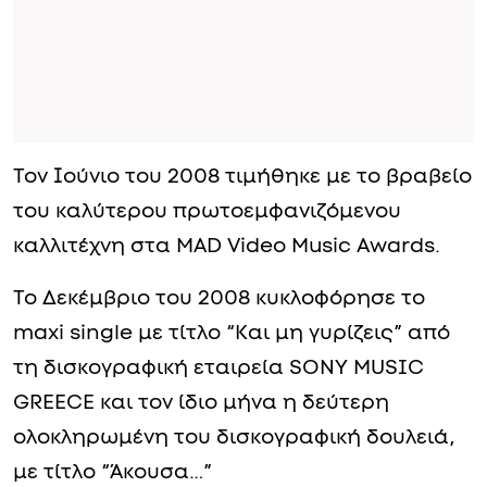
Τον Ιούνιο του 2008 τιμήθηκε με το βραβείο
του καλύτερου πρωτοεμφανιζόμενου
καλλιτέχνη στα MAD Video Music Awards.
Το Δεκέμβριο του 2008 κυκλοφόρησε το
maxi single με τίτλο “Και μη γυρίζεις” από
τη δισκογραφική εταιρεία SONY MUSIC
GREECE και τον ίδιο μήνα η δεύτερη
ολοκληρωμένη του δισκογραφική δουλειά,
με τίτλο “Άκουσα…”