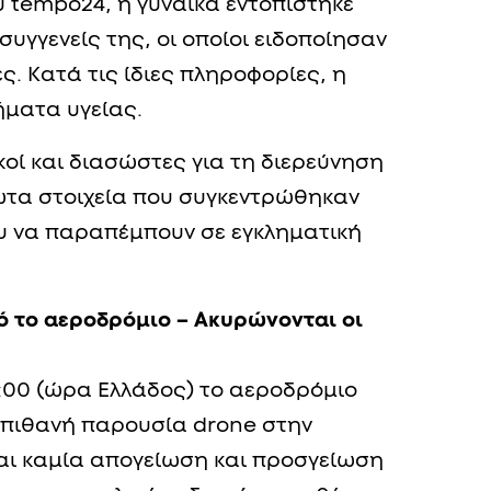
 tempo24, η γυναίκα εντοπίστηκε
συγγενείς της, οι οποίοι ειδοποίησαν
. Κατά τις ίδιες πληροφορίες, η
ήματα υγείας.
κοί και διασώστες για τη διερεύνηση
ώτα στοιχεία που συγκεντρώθηκαν
 να παραπέμπουν σε εγκληματική
ό το αεροδρόμιο – Ακυρώνονται οι
0:00 (ώρα Ελλάδος) το αεροδρόμιο
 πιθανή παρουσία drone στην
ται καμία απογείωση και προσγείωση