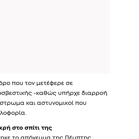
όρο που τον μετέφερε σε
οσβεστικής -καθώς υπήρχε διαρροή
όστρωμα και αστυνομικοί που
κλοφορία.
κρή στο σπίτι της
θηκε το απόγευμα της Πέμπτης