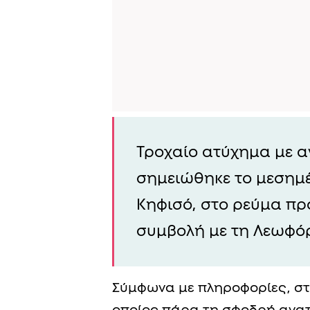
Τροχαίο ατύχημα με α
σημειώθηκε το μεσημέ
Κηφισό, στο ρεύμα προ
συμβολή με τη Λεωφό
Σύμφωνα με πληροφορίες, στ