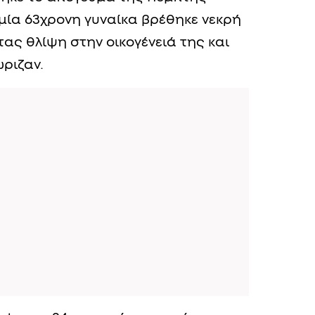
 μία 63χρονη γυναίκα βρέθηκε νεκρή
τας θλίψη στην οικογένειά της και
ριζαν.