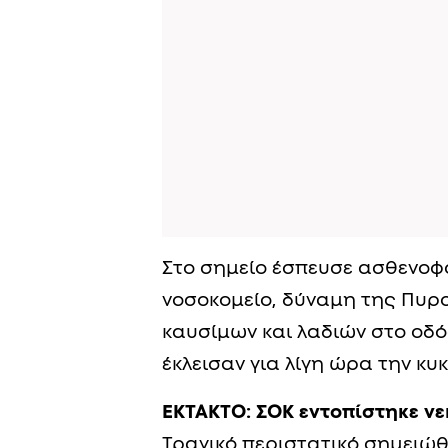
Στο σημείο έσπευσε ασθενοφ
νοσοκομείο, δύναμη της Πυρ
καυσίμων και λαδιών στο οδ
έκλεισαν για λίγη ώρα την κυ
ΕΚΤΑΚΤΟ: ΣΟΚ εντοπίστηκε νε
Τραγικό περιστατικό σημειώ