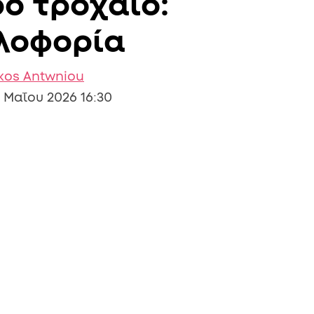
ό τροχαίο:
κλοφορία
kos Antwniou
 Μαΐου 2026 16:30