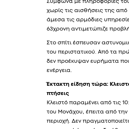
Σύμφωνα με πληροφορίες του
χωρίς τις αισθήσεις της από 
άμεσα τις αρμόδιες υπηρεσίες
63χρονη αντιμετώπιζε προβλ
Στο σπίτι έσπευσαν αστυνομι
του περιστατικού. Από τα πρ
δεν προέκυψαν ευρήματα που
ενέργεια.
Έκτακτη είδηση τώρα: Κλειστ
πτήσεις
Κλειστό παραμένει από τις 1
του Μονάχου, έπειτα από την
περιοχή. Δεν πραγματοποιεί