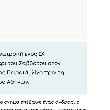
νατροπή ενός ΙΧ
ρι του Σαββάτου στον
ς Πειραιά, λίγο πριν τη
ρο Αθηνών.
ο όχημα επέβαινε ένας άνδρας, ο