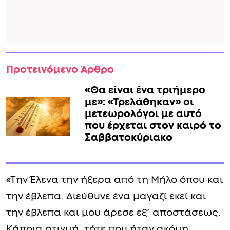
Προτεινόμενο Άρθρο
«Θα είναι ένα τριήμερο
με»: «Τρελάθηκαν» οι
μετεωρολόγοι με αυτό
που έρχεται στον καιρό το
Σαββατοκύριακο
«Την Έλενα την ήξερα από τη Μήλο όπου και
την έβλεπα. Διεύθυνε ένα μαγαζί εκεί και
την έβλεπα και μου άρεσε εξ’ αποστάσεως.
Κάποια στιγμή, τότε που ήταν ακόμη