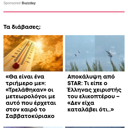
Τα διάβασες;
«Θα είναι ένα
Αποκάλυψη από
τριήμερο με»:
STAR: Τι είπε ο
«Τρελάθηκαν» οι
Έλληνας χειριστής
μετεωρολόγοι με
του ελικοπτέρου –
αυτό που έρχεται
«Δεν είχα
στον καιρό το
καταλάβει ότι..»
Σαββατοκύριακο