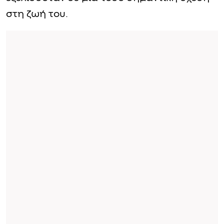
στη ζωή του.