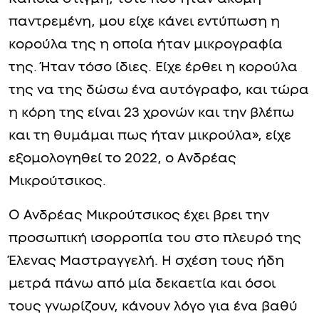
παντρεμένη, μου είχε κάνει εντύπωση η
κορούλα της η οποία ήταν μικρογραφία
της. Ήταν τόσο ίδιες. Είχε έρθει η κορούλα
της να της δώσω ένα αυτόγραφο, και τώρα
η κόρη της είναι 23 χρονών και την βλέπω
και τη θυμάμαι πως ήταν μικρούλα», είχε
εξομολογηθεί το 2022, ο Ανδρέας
Μικρούτσικος.
Ο Ανδρέας Μικρούτσικος έχει βρει την
προσωπική ισορροπία του στο πλευρό της
Έλενας Μαστραγγελή. Η σχέση τους ήδη
μετρά πάνω από μία δεκαετία και όσοι
τους γνωρίζουν, κάνουν λόγο για ένα βαθύ