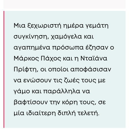
Μια ξεχωριστή ημέρα γεμάτη
συγκίνηση, χαμόγελα και
αγαπημένα πρόσωπα έζησαν ο
Μάρκος Πάχος και η Νταϊάνα
Πρίφτη, οι οποίοι αποφάσισαν
να ενώσουν τις ζωές τους με
γάμο και παράλληλα να
βαφτίσουν την κόρη τους, σε
μία ιδιαίτερη διπλή τελετή.