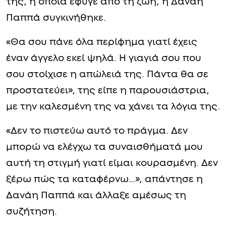
της, η οποία έφυγε από τη ζωή, η Δανάη
Παππά συγκινήθηκε.
«Θα σου πάνε όλα περίφημα γιατί έχεις
έναν άγγελο εκεί ψηλά. Η γιαγιά σου που
σου στοίχισε η απώλειά της. Πάντα θα σε
προστατεύει», της είπε η παρουσιάστρια,
με την καλεσμένη της να χάνει τα λόγια της.
«Δεν το πιστεύω αυτό το πράγμα. Δεν
μπορώ να ελέγχω τα συναισθήματά μου
αυτή τη στιγμή γιατί είμαι κουρασμένη. Δεν
ξέρω πώς τα καταφέρνω…», απάντησε η
Δανάη Παππά και άλλαξε αμέσως τη
συζήτηση.