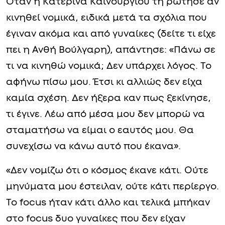
Όταν η Κατερίνα Καινούργιου τη ρώτησε αν
κινηθεί νομικά, ειδικά μετά τα σχόλια που
έγιναν ακόμα και από γυναίκες (δείτε τι είχε
πει η Ανθή Βούλγαρη), απάντησε: «Πάνω σε
τι να κινηθώ νομικά; Δεν υπάρχει λόγος. Το
αφήνω πίσω μου. Έτσι κι αλλιώς δεν είχα
καμία σχέση. Δεν ήξερα καν πως ξεκίνησε,
τι έγινε. Λέω από μέσα μου δεν μπορώ να
σταματήσω να είμαι ο εαυτός μου. Θα
συνεχίσω να κάνω αυτό που έκανα».
«Δεν νομίζω ότι ο κόσμος έκανε κάτι. Ούτε
μηνύματα μου έστειλαν, ούτε κάτι περίεργο.
Το focus ήταν κάτι άλλο και τελικά μπήκαν
στο focus δυο γυναίκες που δεν είχαν