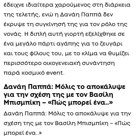
έδειχνε ιδιαίτερα χαρούμενος στη διάρκεια
της τελετής, ενώ η Δανάη Παππά δεν
έκρυψε τη συγκίνησή της για τον ρόλο της
νονάς. Η διπλή αυτή γιορτή εξελίχθηκε σε
ένα μεγάλο πάρτι αγάπης για το ζευγάρι
και τους φίλους του, με το κλίμα να θυμίζει
περισσότερο οικογενειακή συνάντηση
παρά κοσμικό event.
Δανάη Παππά: Μόλις το αποκάλυψε
για την σχέση της με τον Βασίλη
Μπισμπίκη – «Πώς μπορεί ένα..»
Δανάη Παππά: Μόλις το αποκάλυψε για την
σχέση της με τον Βασίλη Μπισμπίκη – «Πώς
μπορεί ένα..»