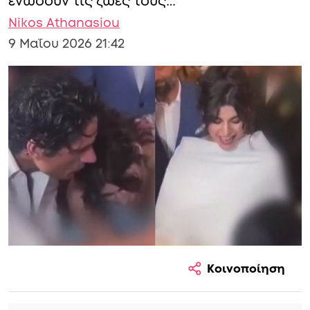
ενώσουν τις ζωές τους…
Nikos Athanasiou
9 Μαΐου 2026 21:42
Κοινοποίηση