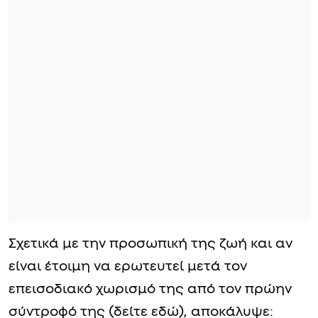
Σχετικά με την προσωπική της ζωή και αν
είναι έτοιμη να ερωτευτεί μετά τον
επεισοδιακό χωρισμό της από τον πρώην
σύντροφό της (δείτε εδώ), αποκάλυψε: