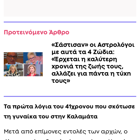
Προτεινόμενο Άρθρο
«Σάστισαν» οι Αστρολόγοι
με αuτά τα 4 Zώδια:
«Έρχεται η καλύτερη
xpoνιά της ζωής τους,
αλλάζει για πάντα η τύxn
τους»
Τα πρώτα λόγια του 41χρονου που σκότωσε
τη γυναίκα του στην Καλαμάτα
Μετά από επίμονες εντολές των αρχών, ο