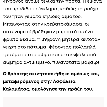
41χρονος άνοιξε τελικά την πόρτα. Η εικόνα
του πρόδιδε το έγκλημα, καθώς τα ρούχα
του ήταν γεμάτα κηλίδες αίματος.
Μπαίνοντας στην κρεβατοκάμαρα, οι
αστυνομικοί βρέθηκαν μπροστά σε ένα
φρικτό θέαμα: η 39χρονη μητέρα κειτόταν
νεκρή στο πάτωμα, φέροντας πολλαπλά
τραύματα στο σώμα και στο κεφάλι από
αιχμηρό αντικείμενο, πιθανότατα μαχαίρι.
Ο δράστης ακινητοποιήθηκε αμέσως και,
μεταφερόμενος στην Ασφάλεια
Καλαμάτας, ομολόγησε την πράξη του.