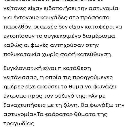
γείτονες είχαν ειδοποιήσει την αστυνομία
για έντονους καυγάδες στο πρόσφατο
παρελθόν, οι αρχές δεν είχαν καταφέρει να
εντοπίσουν το συγκεκριμένο διαμέρισμα,
καθώς οι φωνές αντηχούσαν στην
πολυκατοικία χωρίς σαφή κατεύθυνση.
Συγκλονιστική είναι η κατάθεση
γειτόνισσας, η οποία τις προηγούμενες
ημέρες είχε ακούσει το θύμα να φωνάζει
έντρομο προς τον σύζυγό της: «Αν με
ξαναχτυπήσεις με τη ζώνη, θα φωνάξω την
αστυνομία».Τα «αόρατα» θύματα της
τραγωδίας