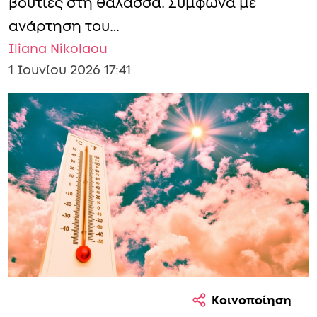
βουτιές στη θάλασσα. Σύμφωνα με
ανάρτηση του…
Iliana Nikolaou
1 Ιουνίου 2026 17:41
Κοινοποίηση