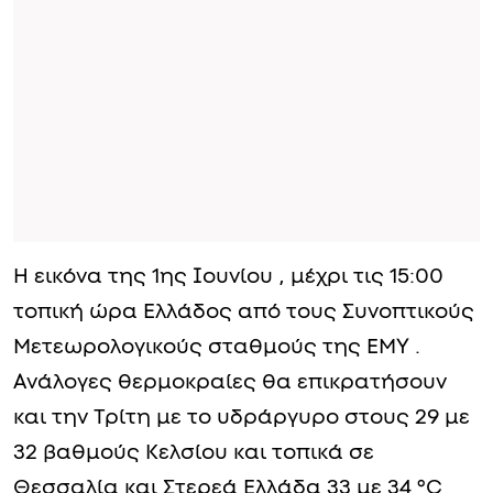
Η εικόνα της 1ης Ιουνίου , μέχρι τις 15:00
τοπική ώρα Ελλάδος από τους Συνοπτικούς
Μετεωρολογικούς σταθμούς της ΕΜΥ .
Ανάλογες θερμοκραίες θα επικρατήσουν
και την Τρίτη με το υδράργυρο στους 29 με
32 βαθμούς Κελσίου και τοπικά σε
Θεσσαλία και Στερεά Ελλάδα 33 με 34 °C