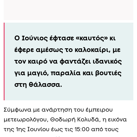
Ο Ιούνιος έφτασε «καυτός» κι
έφερε αμέσως το καλοκαίρι, με
τον καιρό να φαντάζει ιδανικός
για μαγιό, παραλία και βουτιές
στη θάλασσα.
Σύμφωνα με ανάρτηση του έμπειρου
μετεωρολόγου, Θοδωρή Κολυδά, η εικόνα
της 1ης Ιουνίου έως τις 15:00 από τους