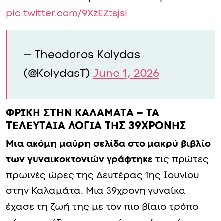
pic.twitter.com/9XzEZtsjsi
— Theodoros Kolydas
(@KolydasT)
June 1, 2026
ΦΡΙΚΗ ΣΤΗΝ ΚΑΛΑΜΑΤΑ – ΤΑ
ΤΕΛΕΥΤΑΙΑ ΛΟΓΙΑ ΤΗΣ 39ΧΡΟΝΗΣ
Μια ακόμη μαύρη σελίδα στο μακρύ βιβλίο
των γυναικοκτονιών γράφτηκε
τις πρώτες
πρωινές ώρες της Δευτέρας 1ης Ιουνίου
στην Καλαμάτα. Μια 39χρονη γυναίκα
έχασε τη ζωή της με τον πιο βίαιο τρόπο