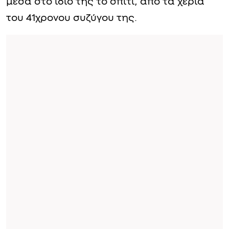
μέσα στο ίδιο της το σπίτι, από τα χέρια
του 41χρονου συζύγου της.