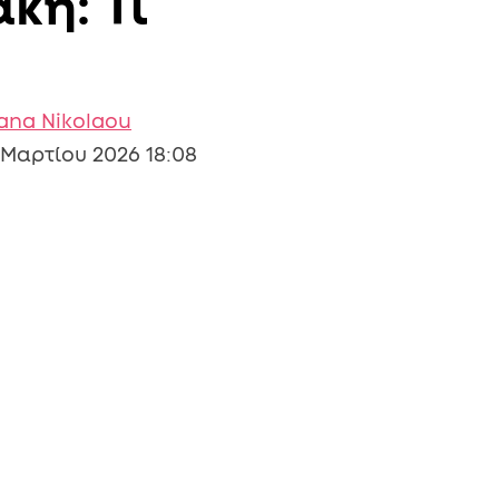
κη: Τι
iana Nikolaou
 Μαρτίου 2026 18:08