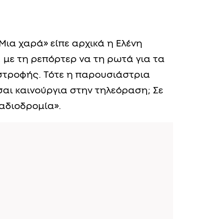
Μια χαρά» είπε αρχικά η Ελένη
με τη ρεπόρτερ να τη ρωτά για τα
στροφής. Τότε η παρουσιάστρια
σαι καινούργια στην τηλεόραση; Σε
ταδιοδρομία».