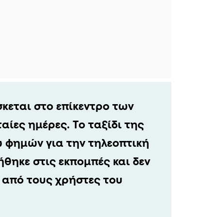
σκεται στο επίκεντρο των
αίες ημέρες. Το ταξίδι της
ω φημών για την τηλεοπτική
θηκε στις εκπομπές και δεν
από τους χρήστες του