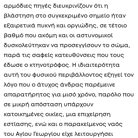
αρμόδιες πηγές διευκρινίζουν ότι η
βλάστηση στο συγκεκριμένο σημείο ήταν
εξαιρετικά πυκνή και οργιώδης, σε τέτοιο
βαθμό που ακόμη και οι αστυνομικοί
δυσκολεύτηκαν να προσεγγίσουν το σώμα,
παρά τις σαφείς κατευθύνσεις που τους
έδωσε ο κτηνοτρόφος. Η ιδιαιτερότητα
αυτή του φυσικού περιβάλλοντος εξηγεί τον
λόγο που ο άτυχος άνδρας παρέμεινε
απαρατήρητος για μισό χρόνο, παρόλο που
σε μικρή απόσταση υπάρχουν
κατοικημένες οικίες, μια επιχείρηση
εστίασης, ενώ και ο παρακείμενος ναός
του Αγίου Γεωργίου είχε λειτουργήσει