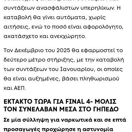
συντάξεων ανασφάλιστων υπερηλίκων. Η
καταβολή θα γίνει αυτόματα, χωρίς
αιτήσεις, ενώ το ποσό είναι αφορολόγητο,
ακατάσχετο και ανεκχώρητο.
Τον Δεκέμβριο του 2025 θα εφαρμοστεί το
δεύτερο μέτρο στήριξης, με την καταβολή
των συντάξεων του Ιανουαρίου, οι οποίες
θα είναι αυξημένες, βάσει πληθωρισμού
και ΑΕΠ.
ΕΚΤΑΚΤΟ ΤΩΡΑ ΓΙΑ FINAL 4- ΜΟΛΙΣ
ΤΟΝ ΣΥΝΕΛΑΒΑΝ ΜΕΣΑ ΣΤΟ ΓΗΠΕΔΟ
Σε μία σύλληψη για ναρκωτικά και σε επτά
προσαγωγές προχώρησε η αστυνομία