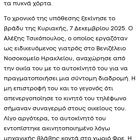
τα πυκνά χόρτα.
Το χρονικό της υπόθεσης ξεκίνησε το
βράδυ της Κυριακής, 7 Δεκεμβρίου 2025. Ο
Αλέξης Τσικόπουλος, ο οποίος εργαζόταν
ως ειδικευόμενος γιατρός στο Βενιζέλειο
Νοσοκομείο Ηρακλείου, αναχώρησε από
την οικία του με το αυτοκίνητό του για να
πραγματοποιήσει μια σύντομη διαδρομή. Η
μη επιστροφή του και το γεγονός ότι
απενεργοποίησε το κινητό του τηλέφωνο
σήμαναν συναγερμό στους οικείους του.
Λίγο αργότερα, το αυτοκίνητό του
εντοπίστηκε ακινητοποιημένο λόγω
μηχανικής βλάβης κοντά στο χωριό Φρε. Η