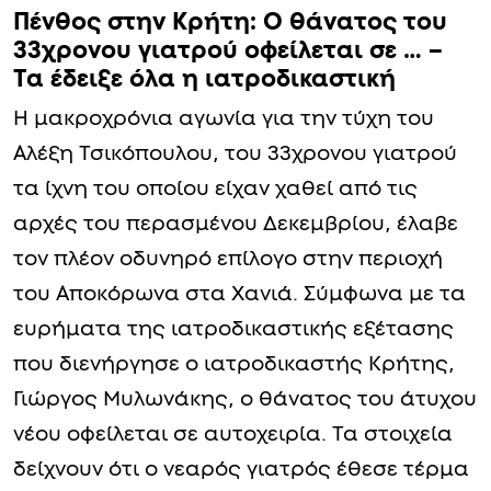
Πένθος στην Κρήτη: Ο θάνατος του
33χρονου γιατρού οφείλεται σε … –
Τα έδειξε όλα η ιατροδικαστική
Η μακροχρόνια αγωνία για την τύχη του
Αλέξη Τσικόπουλου, του 33χρονου γιατρού
τα ίχνη του οποίου είχαν χαθεί από τις
αρχές του περασμένου Δεκεμβρίου, έλαβε
τον πλέον οδυνηρό επίλογο στην περιοχή
του Αποκόρωνα στα Χανιά. Σύμφωνα με τα
ευρήματα της ιατροδικαστικής εξέτασης
που διενήργησε ο ιατροδικαστής Κρήτης,
Γιώργος Μυλωνάκης, ο θάνατος του άτυχου
νέου οφείλεται σε αυτοχειρία. Τα στοιχεία
δείχνουν ότι ο νεαρός γιατρός έθεσε τέρμα