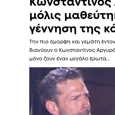
Κωνσταντίνος 
μόλις μαθεύτηκ
γέννηση της κ
Την πιο όμορφη και γεμάτη έντο
διανύουν ο Κωνσταντίνος Αργυρός
μόνο ζουν έναν μεγάλο έρωτα…