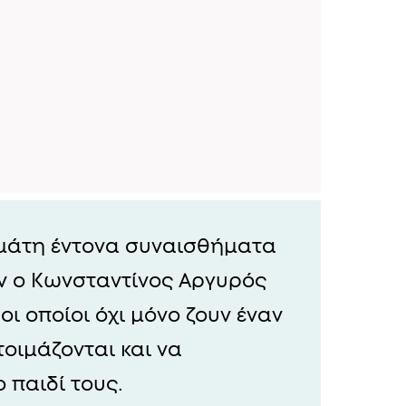
εμάτη έντονα συναισθήματα
ν ο Κωνσταντίνος Αργυρός
οι οποίοι όχι μόνο ζουν έναν
οιμάζονται και να
 παιδί τους.