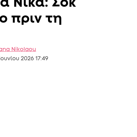
α Νίκα: Σοκ
ο πριν τη
iana Nikolaou
Ιουνίου 2026 17:49