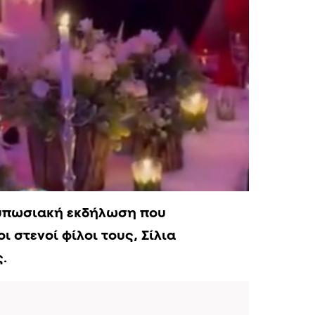
τυπωσιακή εκδήλωση που
ι στενοί φίλοι τους, Σίλια
.