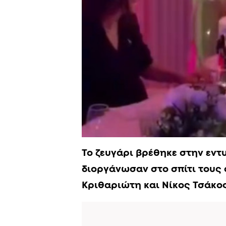
Το ζευγάρι βρέθηκε στην εν
διοργάνωσαν στο σπίτι τους ο
Κριθαριώτη και Νίκος Τσάκος