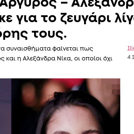
Αργυρός – Αλεξάνδρ
ε για το ζευγάρι λίγ
όρης τους.
Il
να συναισθήματα φαίνεται πως
4 
 και η Αλεξάνδρα Νίκα, οι οποίοι όχι