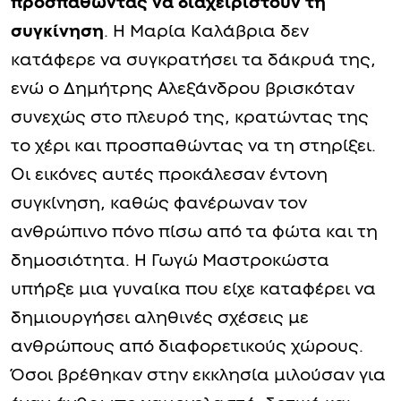
προσπαθώντας να διαχειριστούν τη
συγκίνηση
. Η Μαρία Καλάβρια δεν
κατάφερε να συγκρατήσει τα δάκρυά της,
ενώ ο Δημήτρης Αλεξάνδρου βρισκόταν
συνεχώς στο πλευρό της, κρατώντας της
το χέρι και προσπαθώντας να τη στηρίξει.
Οι εικόνες αυτές προκάλεσαν έντονη
συγκίνηση, καθώς φανέρωναν τον
ανθρώπινο πόνο πίσω από τα φώτα και τη
δημοσιότητα. Η Γωγώ Μαστροκώστα
υπήρξε μια γυναίκα που είχε καταφέρει να
δημιουργήσει αληθινές σχέσεις με
ανθρώπους από διαφορετικούς χώρους.
Όσοι βρέθηκαν στην εκκλησία μιλούσαν για