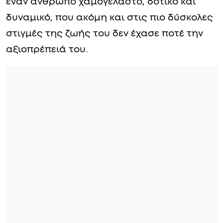
έναν άνθρωπο χαμογελαστό, δοτικό και
δυναμικό, που ακόμη και στις πιο δύσκολες
στιγμές της ζωής του δεν έχασε ποτέ την
αξιοπρέπειά του.