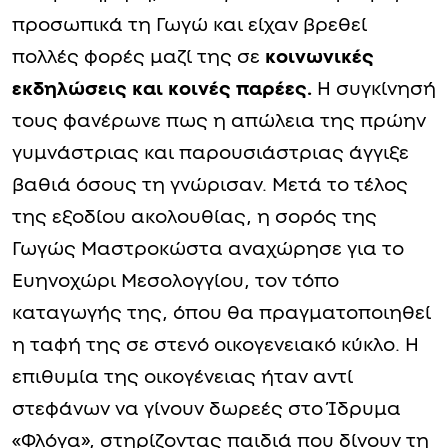
προσωπικά τη Γωγώ και είχαν βρεθεί
πολλές φορές μαζί της σε
κοινωνικές
εκδηλώσεις και κοινές παρέες.
Η συγκίνησή
τους φανέρωνε πως η απώλεια της πρώην
γυμνάστριας και παρουσιάστριας άγγιξε
βαθιά όσους τη γνώρισαν. Μετά το τέλος
της εξοδίου ακολουθίας, η σορός της
Γωγώς Μαστροκώστα αναχώρησε για το
Ευηνοχώρι Μεσολογγίου, τον τόπο
καταγωγής της, όπου θα πραγματοποιηθεί
η ταφή της σε στενό οικογενειακό κύκλο. Η
επιθυμία της οικογένειας ήταν αντί
στεφάνων να γίνουν δωρεές στο Ίδρυμα
«Φλόγα», στηρίζοντας παιδιά που δίνουν τη