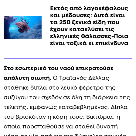
Εκτός από λαγοκέφαλους
και μέδουσες: Aυτά είναι
τα 250 ξενικά είδη που
έχουν κατακλύσει τις
ελληνικές θάλασσες-Ποια
είναι τοξικά κι επικίνδυνα
Στο εσωτερικό του ναού επικρατούσε
απόλυτη σιωπή.
Ο Τραϊανός Δέλλας
στάθηκε δίπλα στο λευκό φέρετρο της
συζύγου του σχεδόν σε όλη τη διάρκεια της
τελετής, εμφανώς καταβεβλημένος. Δίπλα
του βρισκόταν η κόρη τους, Βικτώρια, η
οποία προσπαθούσε να σταθεί δυνατή