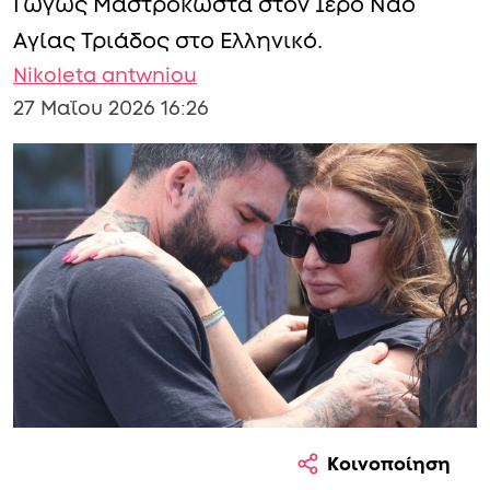
Γωγώς Μαστροκώστα στον Ιερό Ναό
Αγίας Τριάδος στο Ελληνικό.
Nikoleta antwniou
27 Μαΐου 2026 16:26
Κοινοποίηση