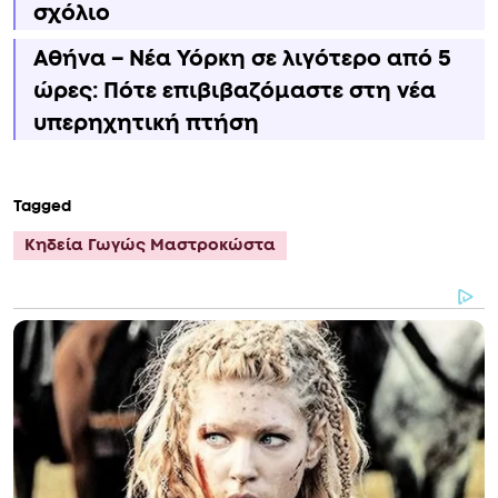
σχόλιο
Αθήνα – Νέα Υόρκη σε λιγότερο από 5
ώρες: Πότε επιβιβαζόμαστε στη νέα
υπερηχητική πτήση
Tagged
Κηδεία Γωγώς Μαστροκώστα